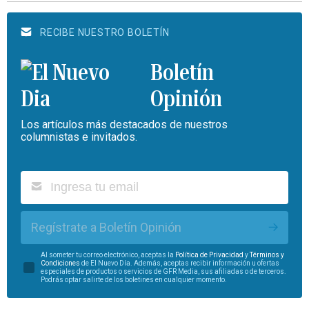
RECIBE NUESTRO BOLETÍN
Boletín
Opinión
Los artículos más destacados de nuestros
columnistas e invitados.
Regístrate a Boletín Opinión
Al someter tu correo electrónico, aceptas la
Política de Privacidad
y
Términos y
Condiciones
de El Nuevo Día. Además, aceptas recibir información u ofertas
especiales de productos o servicios de GFR Media, sus afiliadas o de terceros.
Podrás optar salirte de los boletines en cualquier momento.