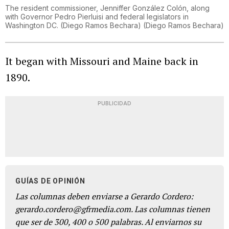
The resident commissioner, Jenniffer González Colón, along
with Governor Pedro Pierluisi and federal legislators in
Washington DC. (Diego Ramos Bechara)
(
Diego Ramos Bechara
)
It began with Missouri and Maine back in
1890.
PUBLICIDAD
GUÍAS DE OPINIÓN
Las columnas deben enviarse a Gerardo Cordero:
gerardo.cordero@gfrmedia.com. Las columnas tienen
que ser de 300, 400 o 500 palabras. Al enviarnos su