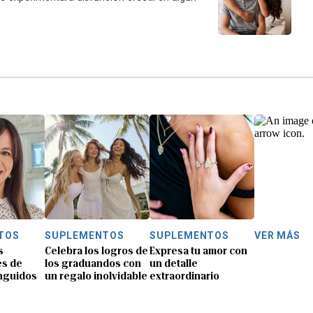
TOS
SUPLEMENTOS
SUPLEMENTOS
VER MÁS
s
Celebra los logros de
Expresa tu amor con
es de
los graduandos con
un detalle
inguidos
un regalo inolvidable
extraordinario