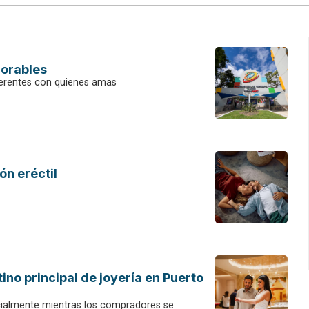
orables
iferentes con quienes amas
ón eréctil
ino principal de joyería en Puerto
cialmente mientras los compradores se