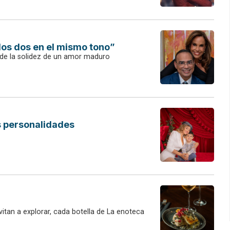
los dos en el mismo tono”
, de la solidez de un amor maduro
as personalidades
itan a explorar, cada botella de La enoteca