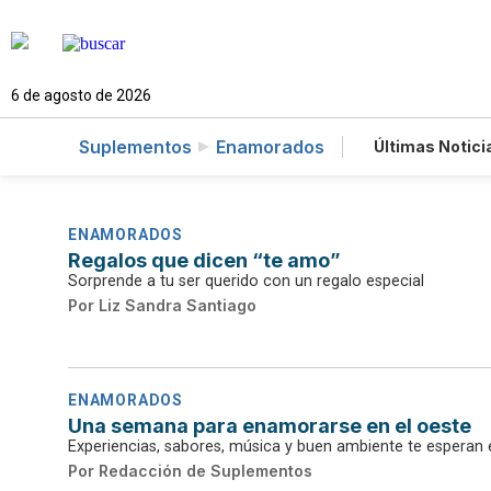
6 de agosto de 2026
Suplementos
Enamorados
Últimas Notici
Mundo
Lotería
Especiales
ENAMORADOS
Regalos que dicen “te amo”
Sorprende a tu ser querido con un regalo especial
Por
Liz Sandra Santiago
ENAMORADOS
Una semana para enamorarse en el oeste
Experiencias, sabores, música y buen ambiente te esperan
Por
Redacción de Suplementos