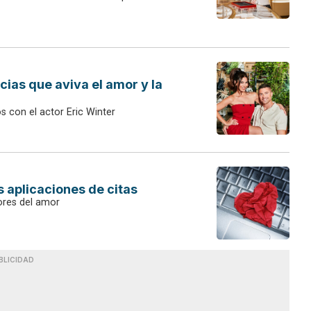
cias que aviva el amor y la
s con el actor Eric Winter
s aplicaciones de citas
dores del amor
BLICIDAD