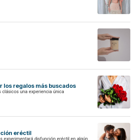
er los regalos más buscados
clásicos una experiencia única
ción eréctil
experimentará disfunción eréctil en algún