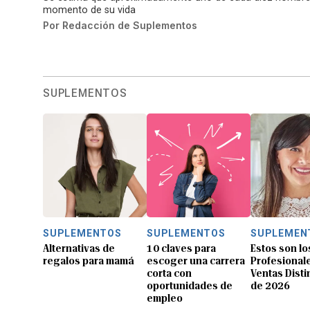
momento de su vida
Por
Redacción de Suplementos
SUPLEMENTOS
SUPLEMENTOS
SUPLEMENTOS
SUPLEMEN
Alternativas de
10 claves para
Estos son lo
regalos para mamá
escoger una carrera
Profesional
corta con
Ventas Dist
oportunidades de
de 2026
empleo