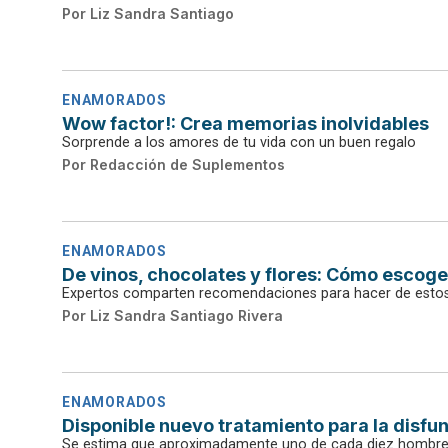
Por
Liz Sandra Santiago
ENAMORADOS
Wow factor!: Crea memorias inolvidables
Sorprende a los amores de tu vida con un buen regalo
Por
Redacción de Suplementos
ENAMORADOS
De vinos, chocolates y flores: Cómo escog
Expertos comparten recomendaciones para hacer de estos 
Por
Liz Sandra Santiago Rivera
ENAMORADOS
Disponible nuevo tratamiento para la disfun
Se estima que aproximadamente uno de cada diez hombres 