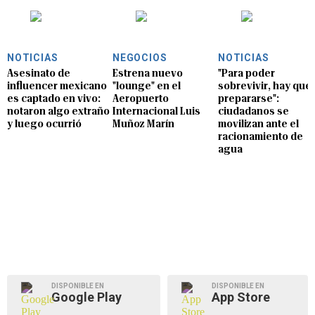
NOTICIAS
NEGOCIOS
NOTICIAS
Asesinato de
Estrena nuevo
"Para poder
influencer mexicano
"lounge" en el
sobrevivir, hay que
es captado en vivo:
Aeropuerto
prepararse":
notaron algo extraño
Internacional Luis
ciudadanos se
y luego ocurrió
Muñoz Marín
movilizan ante el
racionamiento de
agua
DISPONIBLE EN
DISPONIBLE EN
Google Play
App Store