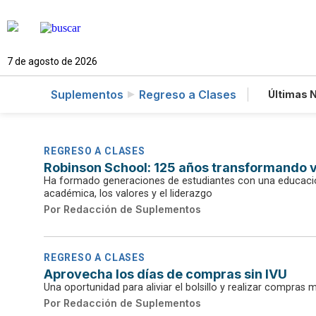
7 de agosto de 2026
Suplementos
Regreso a Clases
Últimas N
Estilo
Tecno
Newsl
REGRESO A CLASES
Robinson School: 125 años transformando v
Ha formado generaciones de estudiantes con una educación
académica, los valores y el liderazgo
Por
Redacción de Suplementos
REGRESO A CLASES
Aprovecha los días de compras sin IVU
Una oportunidad para aliviar el bolsillo y realizar compras 
Por
Redacción de Suplementos