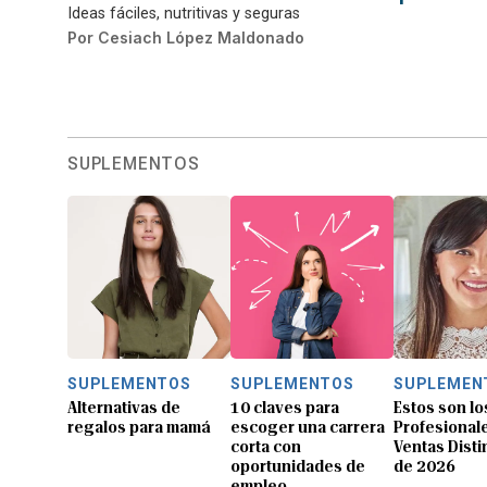
Ideas fáciles, nutritivas y seguras
Por
Cesiach López Maldonado
SUPLEMENTOS
SUPLEMENTOS
SUPLEMENTOS
SUPLEMEN
Alternativas de
10 claves para
Estos son lo
regalos para mamá
escoger una carrera
Profesional
corta con
Ventas Dist
oportunidades de
de 2026
empleo