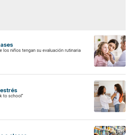
lases
 los niños tengan su evaluación rutinaria
 estrés
 to school”