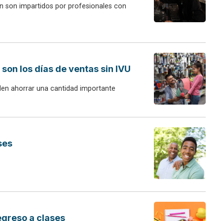
ón son impartidos por profesionales con
 son los días de ventas sin IVU
den ahorrar una cantidad importante
ses
egreso a clases