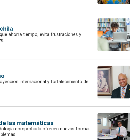
chila
 que ahorra tiempo, evita frustraciones y
va
io
royección internacional y fortalecimiento de
 de las matemáticas
etodología comprobada ofrecen nuevas formas
roblemas