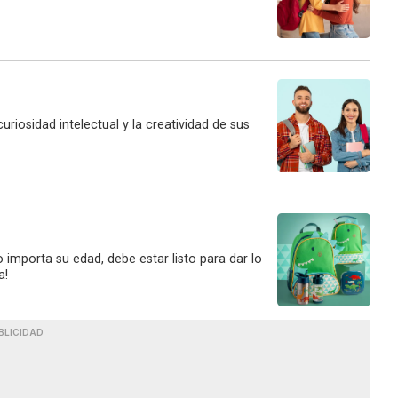
riosidad intelectual y la creatividad de sus
 importa su edad, debe estar listo para dar lo
a!
BLICIDAD