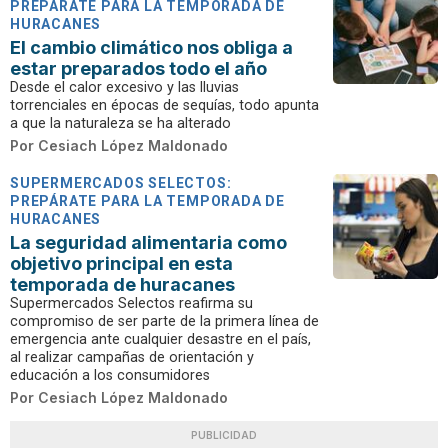
PREPÁRATE PARA LA TEMPORADA DE
HURACANES
El cambio climático nos obliga a
estar preparados todo el año
Desde el calor excesivo y las lluvias
torrenciales en épocas de sequías, todo apunta
a que la naturaleza se ha alterado
Por
Cesiach López Maldonado
SUPERMERCADOS SELECTOS:
PREPÁRATE PARA LA TEMPORADA DE
HURACANES
La seguridad alimentaria como
objetivo principal en esta
temporada de huracanes
Supermercados Selectos reafirma su
compromiso de ser parte de la primera línea de
emergencia ante cualquier desastre en el país,
al realizar campañas de orientación y
educación a los consumidores
Por
Cesiach López Maldonado
PUBLICIDAD