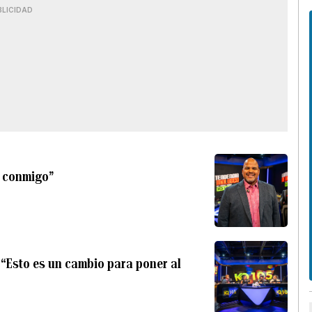
BLICIDAD
o conmigo”
: “Esto es un cambio para poner al