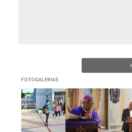
V
FOTOGALERÍAS