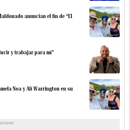
Maldonado anuncian el fin de “El
ucir y trabajar para mí”
mela Noa y Alí Warrington en su
BLICIDAD