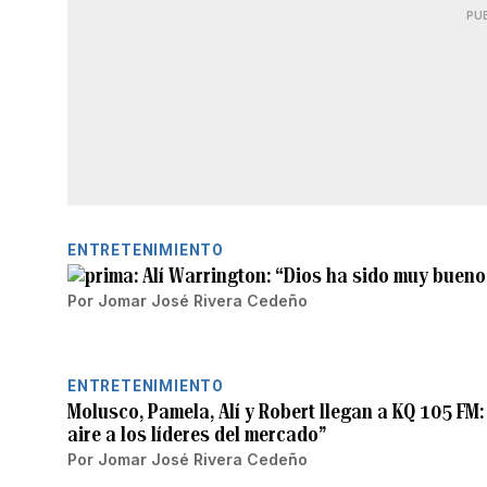
PU
ENTRETENIMIENTO
Alí Warrington: “Dios ha sido muy buen
Por
Jomar José Rivera Cedeño
ENTRETENIMIENTO
Molusco, Pamela, Alí y Robert llegan a KQ 105 FM
aire a los líderes del mercado”
Por
Jomar José Rivera Cedeño