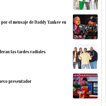
n por el mensaje de Daddy Yankee en
deran las tardes radiales
nuevo presentador