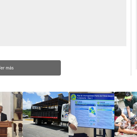
er más