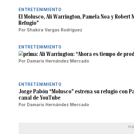
ENTRETENIMIENTO
El Molusco, Alí Warrington, Pamela Noa y Robert 
Refugio”
Por
Shakira Vargas Rodríguez
ENTRETENIMIENTO
Alí Warrington: “Ahora es tiempo de prod
Por
Damaris Hernández Mercado
ENTRETENIMIENTO
Jorge Pabón “Molusco” estrena su refugio con Pa
canal de YouTube
Por
Damaris Hernández Mercado
PU