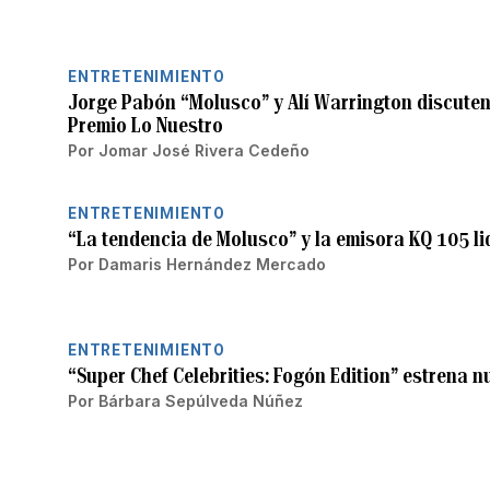
ENTRETENIMIENTO
Jorge Pabón “Molusco” y Alí Warrington discute
Premio Lo Nuestro
Por
Jomar José Rivera Cedeño
ENTRETENIMIENTO
“La tendencia de Molusco” y la emisora KQ 105 li
Por
Damaris Hernández Mercado
ENTRETENIMIENTO
“Super Chef Celebrities: Fogón Edition” estrena 
Por
Bárbara Sepúlveda Núñez