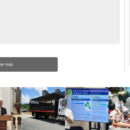
er más