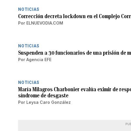
NOTICIAS
Corrección decreta lockdown en el Complejo Cor
Por
ELNUEVODIA.COM
NOTICIAS
Suspenden a 30 funcionarios de una prisión de 
Por
Agencia EFE
NOTICIAS
María Milagros Charbonier evalúa eximir de respo
síndrome de desgaste
Por
Leysa Caro González
PU