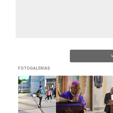
V
FOTOGALERÍAS