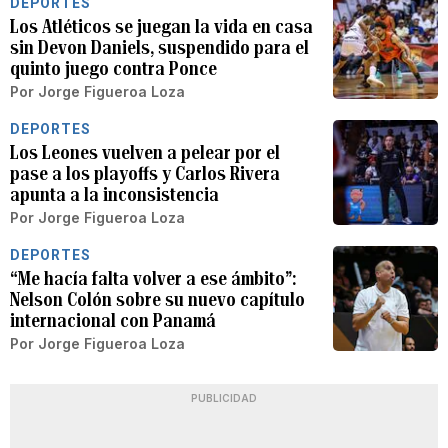
DEPORTES
Los Atléticos se juegan la vida en casa
sin Devon Daniels, suspendido para el
quinto juego contra Ponce
Por
Jorge Figueroa Loza
DEPORTES
Los Leones vuelven a pelear por el
pase a los playoffs y Carlos Rivera
apunta a la inconsistencia
Por
Jorge Figueroa Loza
DEPORTES
“Me hacía falta volver a ese ámbito”:
Nelson Colón sobre su nuevo capítulo
internacional con Panamá
Por
Jorge Figueroa Loza
PUBLICIDAD