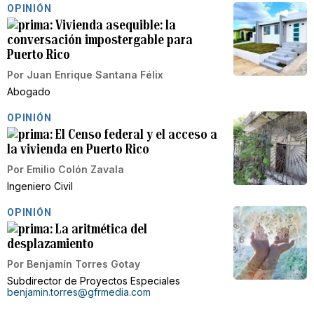
OPINIÓN
Vivienda asequible: la
conversación impostergable para
Puerto Rico
Por
Juan Enrique Santana Félix
Abogado
OPINIÓN
El Censo federal y el acceso a
la vivienda en Puerto Rico
Por
Emilio Colón Zavala
Ingeniero Civil
OPINIÓN
La aritmética del
desplazamiento
Por
Benjamín Torres Gotay
Subdirector de Proyectos Especiales
benjamin.torres@gfrmedia.com