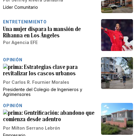
Líder Comunitario
ENTRETENIMIENTO
Una mujer dispara la mansión de
Rihanna en Los Ángeles
Por
Agencia EFE
OPINIÓN
Estrategias clave para
revitalizar los cascos urbanos
Por
Carlos R. Fournier Morales
Presidente del Colegio de Ingenieros y
Agrimensores
OPINIÓN
Gentrificación: abandono que
comienza desde adentro
Por
Milton Serrano Lebrón
Empresario