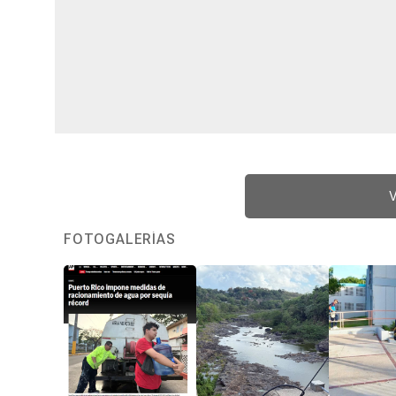
V
FOTOGALERÍAS