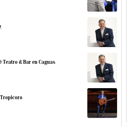
z
é Teatro & Bar en Caguas
 Tropicoro