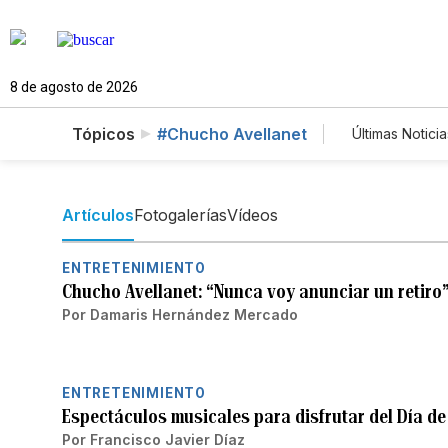
8 de agosto de 2026
Tópicos
#Chucho Avellanet
Últimas Noticia
Mundo
Lotería
Artículos
Fotogalerías
Vídeos
ENTRETENIMIENTO
Chucho Avellanet: “Nunca voy anunciar un retiro
Por
Damaris Hernández Mercado
ENTRETENIMIENTO
Espectáculos musicales para disfrutar del Día d
Por
Francisco Javier Díaz