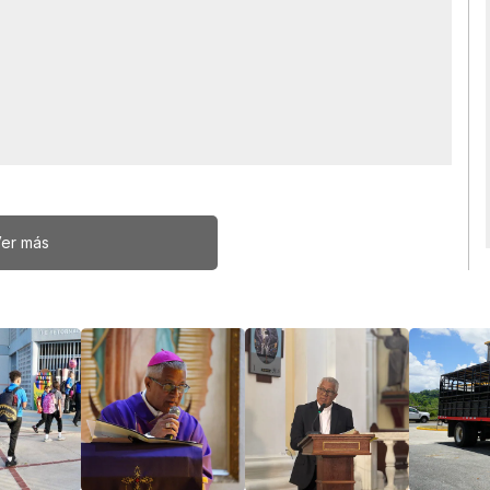
er más