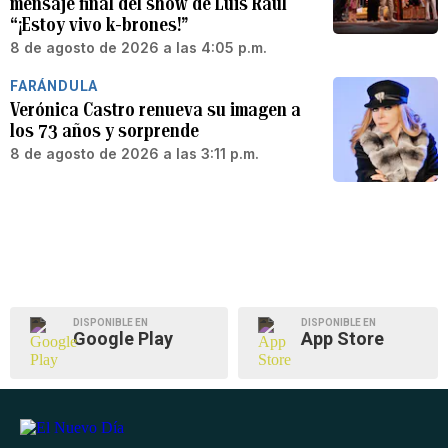
mensaje final del show de Luis Raúl
“¡Estoy vivo k-brones!”
8 de agosto de 2026 a las 4:05 p.m.
FARÁNDULA
Verónica Castro renueva su imagen a
los 73 años y sorprende
8 de agosto de 2026 a las 3:11 p.m.
DISPONIBLE EN
DISPONIBLE EN
Google Play
App Store