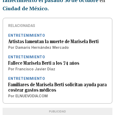
fallecimiento el pasado 30 de octubre
en
Ciudad de México.
RELACIONADAS
ENTRETENIMIENTO
Artistas lamentan la muerte de Marisela Berti
Por
Damaris Hernández Mercado
ENTRETENIMIENTO
Fallece Marisela Berti a los 74 años
Por
Francisco Javier Díaz
ENTRETENIMIENTO
Familiares de Marisela Berti solicitan ayuda para
costear gastos médicos
Por
ELNUEVODIA.COM
PUBLICIDAD