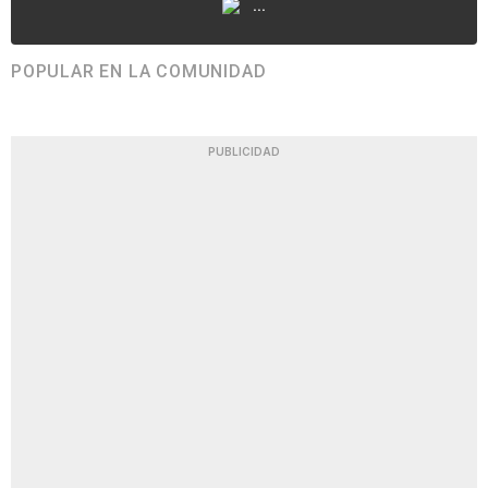
...
POPULAR EN LA COMUNIDAD
PUBLICIDAD