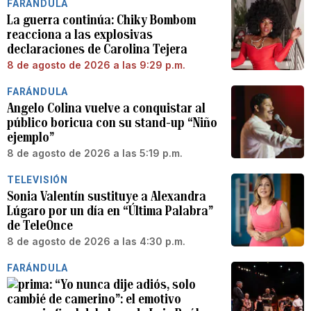
FARÁNDULA
La guerra continúa: Chiky Bombom
reacciona a las explosivas
declaraciones de Carolina Tejera
8 de agosto de 2026 a las 9:29 p.m.
FARÁNDULA
Angelo Colina vuelve a conquistar al
público boricua con su stand-up “Niño
ejemplo”
8 de agosto de 2026 a las 5:19 p.m.
TELEVISIÓN
Sonia Valentín sustituye a Alexandra
Lúgaro por un día en “Última Palabra”
de TeleOnce
8 de agosto de 2026 a las 4:30 p.m.
FARÁNDULA
“Yo nunca dije adiós, solo
cambié de camerino”: el emotivo