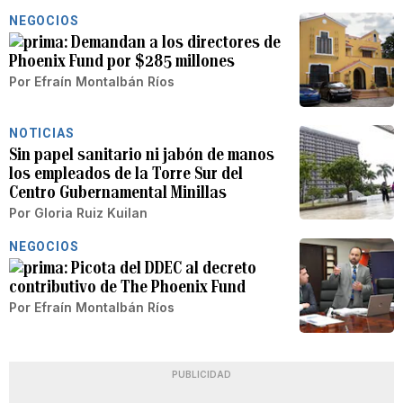
NEGOCIOS
Demandan a los directores de
Phoenix Fund por $285 millones
Por
Efraín Montalbán Ríos
NOTICIAS
Sin papel sanitario ni jabón de manos
los empleados de la Torre Sur del
Centro Gubernamental Minillas
Por
Gloria Ruiz Kuilan
NEGOCIOS
Picota del DDEC al decreto
contributivo de The Phoenix Fund
Por
Efraín Montalbán Ríos
PUBLICIDAD