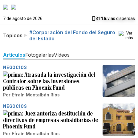
7 de agosto de 2026
81°
Lluvias dispersas
#Corporación del Fondo del Seguro
Tópicos
del Estado
Artículos
Fotogalerías
Vídeos
NEGOCIOS
Atrasada la investigación del
Contralor sobre las inversiones
públicas en Phoenix Fund
Por
Efraín Montalbán Ríos
NEGOCIOS
Juez autoriza destitución de
directivos de empresas subsidiarias de
Phoenix Fund
Por
Efraín Montalbán Ríos