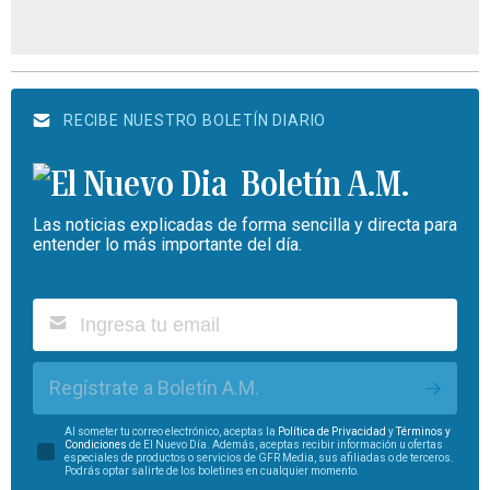
RECIBE NUESTRO BOLETÍN DIARIO
Boletín A.M.
Las noticias explicadas de forma sencilla y directa para
entender lo más importante del día.
Regístrate a Boletín A.M.
Al someter tu correo electrónico, aceptas la
Política de Privacidad
y
Términos y
Condiciones
de El Nuevo Día. Además, aceptas recibir información u ofertas
especiales de productos o servicios de GFR Media, sus afiliadas o de terceros.
Podrás optar salirte de los boletines en cualquier momento.