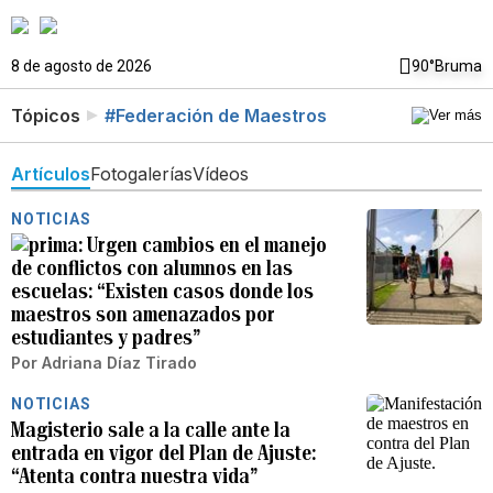
8 de agosto de 2026
90°
Bruma
Tópicos
#Federación de Maestros
Artículos
Fotogalerías
Vídeos
NOTICIAS
Urgen cambios en el manejo
de conflictos con alumnos en las
escuelas: “Existen casos donde los
maestros son amenazados por
estudiantes y padres”
Por
Adriana Díaz Tirado
NOTICIAS
Magisterio sale a la calle ante la
entrada en vigor del Plan de Ajuste:
“Atenta contra nuestra vida”