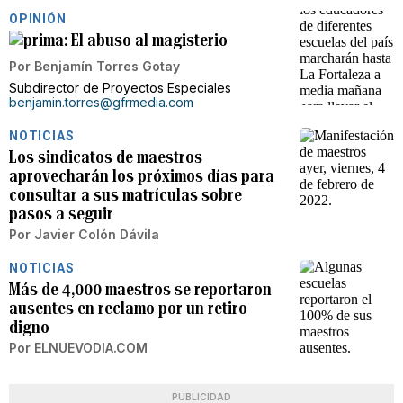
OPINIÓN
El abuso al magisterio
Por
Benjamín Torres Gotay
Subdirector de Proyectos Especiales
benjamin.torres@gfrmedia.com
NOTICIAS
Los sindicatos de maestros
aprovecharán los próximos días para
consultar a sus matrículas sobre
pasos a seguir
Por
Javier Colón Dávila
NOTICIAS
Más de 4,000 maestros se reportaron
ausentes en reclamo por un retiro
digno
Por
ELNUEVODIA.COM
PUBLICIDAD