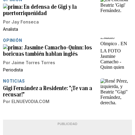
En defensa de Gigi y la
puertorriqueñidad
Por
Jay Fonseca
Analista
OPINIÓN
Jasmine Camacho-Quinn: los
boricuas también hablan inglés
Por
Jaime Torres Torres
Periodista
NOTICIAS
Gigi Fernández a Residente: "¡Te van a
recusar!"
Por
ELNUEVODIA.COM
PUBLICIDAD