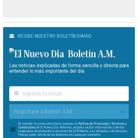
RECIBE NUESTRO BOLETÍN DIARIO
Boletín A.M.
Las noticias explicadas de forma sencilla y directa para
entender lo más importante del día.
Regístrate a Boletín A.M.
Al someter tu correo electrónico, aceptas la
Política de Privacidad
y
Términos y
Condiciones
de El Nuevo Día. Además, aceptas recibir información u ofertas
especiales de productos o servicios de GFR Media, sus afiliadas o de terceros.
Podrás optar salirte de los boletines en cualquier momento.