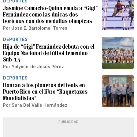
DEPORTES
Jasmine Camacho-Quinn emula a “Gigi”
Fernández como las únicas dos
boricuas con dos medallas olímpicas
Por
José E. Bartolomei Torres
DEPORTES
Hija de “Gigi” Fernández debuta con el
Equipo Nacional de fútbol femenino
Sub-15
Por
Yolymar de Jesús Pérez
DEPORTES
Honran a los pioneros del tenis en
Puerto Rico en el libro “Raquetazos
Mundialistas”
Por
Sara Del Valle Hernández
PUBLICIDAD