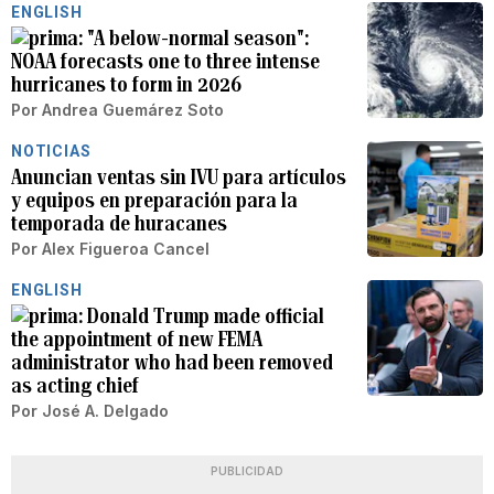
ENGLISH
"A below-normal season":
NOAA forecasts one to three intense
hurricanes to form in 2026
Por
Andrea Guemárez Soto
NOTICIAS
Anuncian ventas sin IVU para artículos
y equipos en preparación para la
temporada de huracanes
Por
Alex Figueroa Cancel
ENGLISH
Donald Trump made official
the appointment of new FEMA
administrator who had been removed
as acting chief
Por
José A. Delgado
PUBLICIDAD