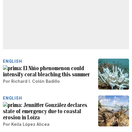
ENGLISH
El Niño phenomenon could
intensify coral bleaching this summer
Por
Richard I. Colón Badillo
ENGLISH
Jenniffer González declares
state of emergency due to coastal
erosion in Loíza
Por
Keila López Alicea