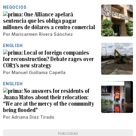
NEGOCIOS
One Alliance apelará
sentencia que les obliga pagar
millones de dólares a centro comercial
Por
Maricarmen Rivera Sánchez
ENGLISH
Local or foreign companies
for reconstruction? Debate rages over
COR3's new strategy
Por
Manuel Guillama Capella
ENGLISH
No answers for residents of
Juana Matos about their relocation:
“We are at the mercy of the community
being flooded”
Por
Adriana Díaz Tirado
PUBLICIDAD