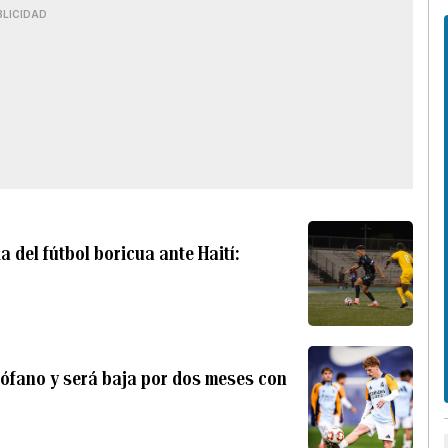
BLICIDAD
 del fútbol boricua ante Haití:
irófano y será baja por dos meses con