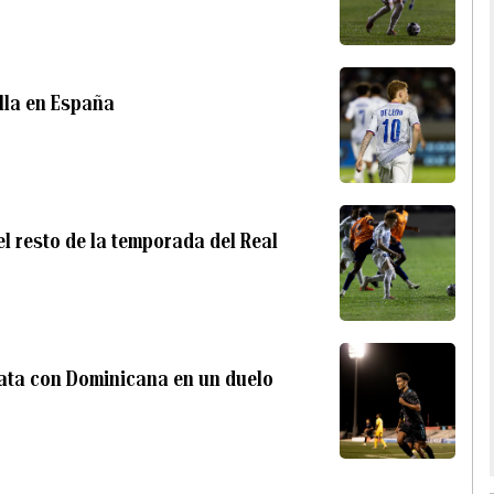
lla en España
el resto de la temporada del Real
pata con Dominicana en un duelo