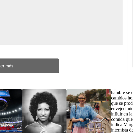
er más