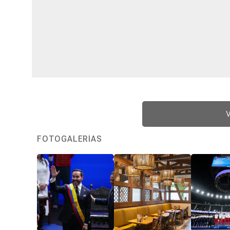
V
FOTOGALERÍAS