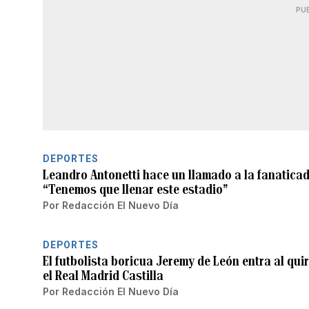
PU
DEPORTES
Leandro Antonetti hace un llamado a la fanaticada
“Tenemos que llenar este estadio”
Por
Redacción El Nuevo Día
DEPORTES
El futbolista boricua Jeremy de León entra al qu
el Real Madrid Castilla
Por
Redacción El Nuevo Día