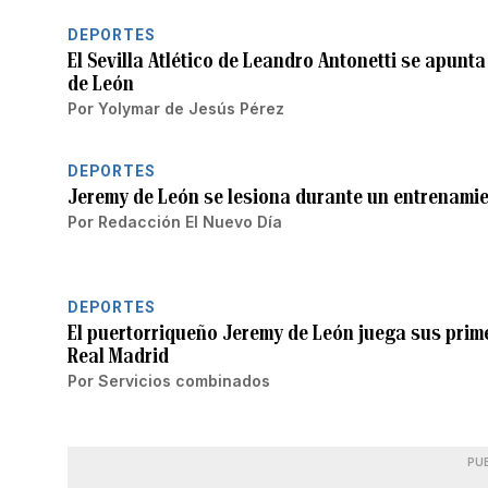
DEPORTES
El Sevilla Atlético de Leandro Antonetti se apunta 
de León
Por
Yolymar de Jesús Pérez
DEPORTES
Jeremy de León se lesiona durante un entrenamien
Por
Redacción El Nuevo Día
DEPORTES
El puertorriqueño Jeremy de León juega sus prim
Real Madrid
Por
Servicios combinados
PU