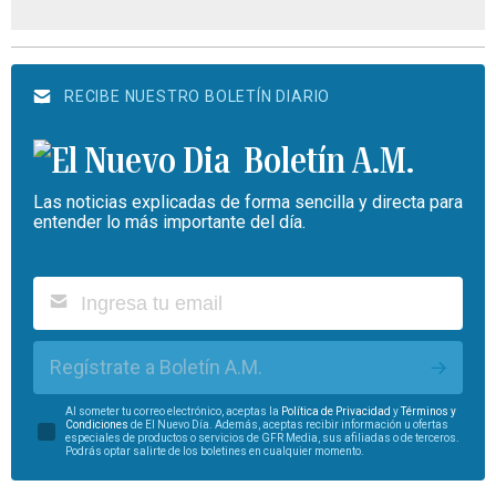
RECIBE NUESTRO BOLETÍN DIARIO
Boletín A.M.
Las noticias explicadas de forma sencilla y directa para
entender lo más importante del día.
Regístrate a Boletín A.M.
Al someter tu correo electrónico, aceptas la
Política de Privacidad
y
Términos y
Condiciones
de El Nuevo Día. Además, aceptas recibir información u ofertas
especiales de productos o servicios de GFR Media, sus afiliadas o de terceros.
Podrás optar salirte de los boletines en cualquier momento.