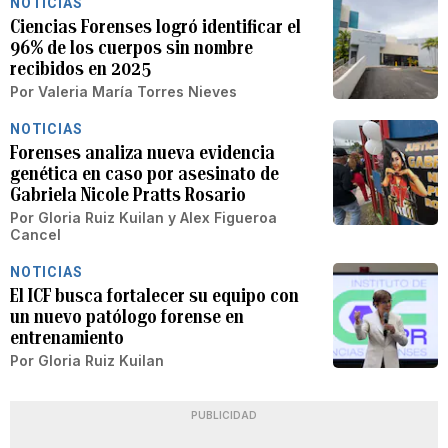
NOTICIAS
Ciencias Forenses logró identificar el
96% de los cuerpos sin nombre
recibidos en 2025
Por
Valeria María Torres Nieves
NOTICIAS
Forenses analiza nueva evidencia
genética en caso por asesinato de
Gabriela Nicole Pratts Rosario
Por
Gloria Ruiz Kuilan
y
Alex Figueroa
Cancel
NOTICIAS
El ICF busca fortalecer su equipo con
un nuevo patólogo forense en
entrenamiento
Por
Gloria Ruiz Kuilan
PUBLICIDAD