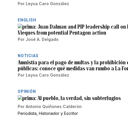
Por
Leysa Caro González
ENGLISH
Juan Dalmau and PIP leadership call on 
Vieques from potential Pentagon action
Por
José A. Delgado
NOTICIAS
Amnistía para el pago de multas y la prohibición 
públicas: conoce qué medidas van rumbo a La Fo
Por
Leysa Caro González
OPINIÓN
Al pueblo, la verdad, sin subterfugios
Por
Antonio Quiñones Calderón
Periodista, Historiador y Escritor