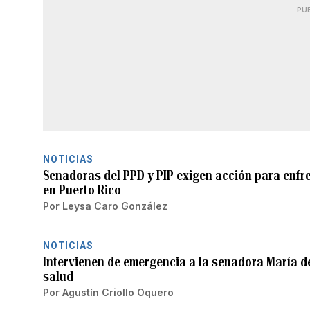
PU
NOTICIAS
Senadoras del PPD y PIP exigen acción para enfr
en Puerto Rico
Por
Leysa Caro González
NOTICIAS
Intervienen de emergencia a la senadora María d
salud
Por
Agustín Criollo Oquero