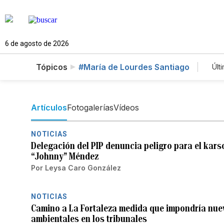
6 de agosto de 2026
Tópicos
#María de Lourdes Santiago
Últ
Artículos
Fotogalerías
Vídeos
NOTICIAS
Delegación del PIP denuncia peligro para el kars
“Johnny” Méndez
Por
Leysa Caro González
NOTICIAS
Camino a La Fortaleza medida que impondría nue
ambientales en los tribunales