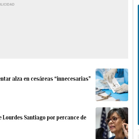
BLICIDAD
entar alza en cesáreas “innecesarias”
e Lourdes Santiago por percance de