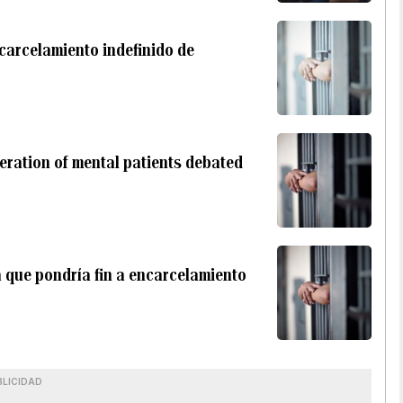
carcelamiento indefinido de
ceration of mental patients debated
 que pondría fin a encarcelamiento
BLICIDAD