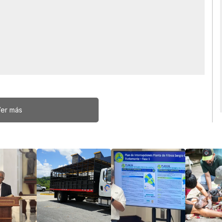
er más