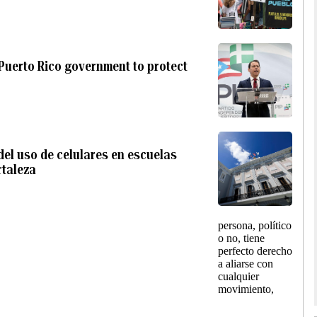
Puerto Rico government to protect
del uso de celulares en escuelas
rtaleza