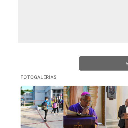
V
FOTOGALERÍAS