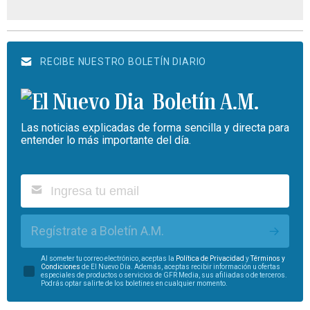
RECIBE NUESTRO BOLETÍN DIARIO
Boletín A.M.
Las noticias explicadas de forma sencilla y directa para
entender lo más importante del día.
Regístrate a Boletín A.M.
Al someter tu correo electrónico, aceptas la
Política de Privacidad
y
Términos y
Condiciones
de El Nuevo Día. Además, aceptas recibir información u ofertas
especiales de productos o servicios de GFR Media, sus afiliadas o de terceros.
Podrás optar salirte de los boletines en cualquier momento.