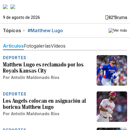
9 de agosto de 2026
82°
Bruma
Tópicos
#Matthew Lugo
Artículos
Fotogalerías
Vídeos
DEPORTES
Matthew Lugo es reclamado por los
Royals Kansas City
Por
Antolín Maldonado Ríos
DEPORTES
Los Angels colocan en asignación al
boricua Matthew Lugo
Por
Antolín Maldonado Ríos