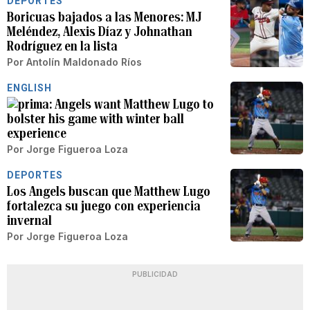
DEPORTES
Boricuas bajados a las Menores: MJ
Meléndez, Alexis Díaz y Johnathan
Rodríguez en la lista
Por
Antolín Maldonado Ríos
ENGLISH
Angels want Matthew Lugo to
bolster his game with winter ball
experience
Por
Jorge Figueroa Loza
DEPORTES
Los Angels buscan que Matthew Lugo
fortalezca su juego con experiencia
invernal
Por
Jorge Figueroa Loza
PUBLICIDAD