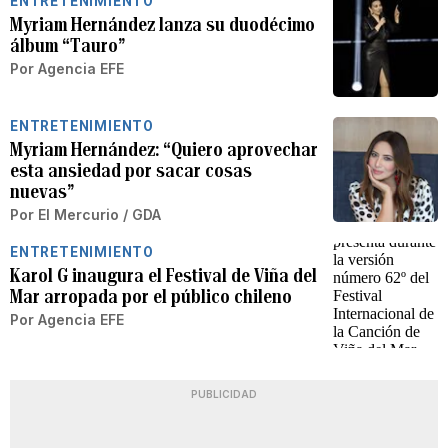
ENTRETENIMIENTO
Myriam Hernández lanza su duodécimo
álbum “Tauro”
Por
Agencia EFE
ENTRETENIMIENTO
Myriam Hernández: “Quiero aprovechar
esta ansiedad por sacar cosas
nuevas”
Por
El Mercurio / GDA
ENTRETENIMIENTO
Karol G inaugura el Festival de Viña del
Mar arropada por el público chileno
Por
Agencia EFE
PUBLICIDAD