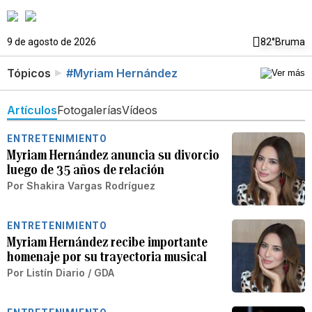
9 de agosto de 2026
82°
Bruma
Tópicos
#Myriam Hernández
Artículos
Fotogalerías
Vídeos
ENTRETENIMIENTO
Myriam Hernández anuncia su divorcio
luego de 35 años de relación
Por
Shakira Vargas Rodríguez
ENTRETENIMIENTO
Myriam Hernández recibe importante
homenaje por su trayectoria musical
Por
Listín Diario / GDA