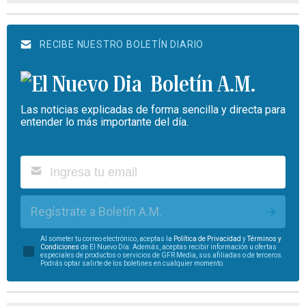
RECIBE NUESTRO BOLETÍN DIARIO
Boletín A.M.
Las noticias explicadas de forma sencilla y directa para
entender lo más importante del día.
Regístrate a Boletín A.M.
Al someter tu correo electrónico, aceptas la
Política de Privacidad
y
Términos y
Condiciones
de El Nuevo Día. Además, aceptas recibir información u ofertas
especiales de productos o servicios de GFR Media, sus afiliadas o de terceros.
Podrás optar salirte de los boletines en cualquier momento.