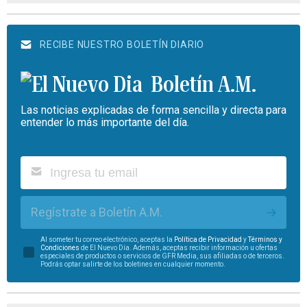
RECIBE NUESTRO BOLETÍN DIARIO
Boletín A.M.
Las noticias explicadas de forma sencilla y directa para
entender lo más importante del día.
Regístrate a Boletín A.M.
Al someter tu correo electrónico, aceptas la
Política de Privacidad
y
Términos y
Condiciones
de El Nuevo Día. Además, aceptas recibir información u ofertas
especiales de productos o servicios de GFR Media, sus afiliadas o de terceros.
Podrás optar salirte de los boletines en cualquier momento.