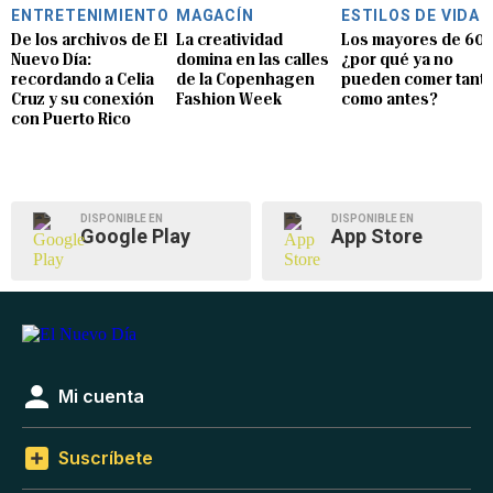
ENTRETENIMIENTO
MAGACÍN
ESTILOS DE VIDA
De los archivos de El
La creatividad
Los mayores de 60:
Nuevo Día:
domina en las calles
¿por qué ya no
recordando a Celia
de la Copenhagen
pueden comer tant
Cruz y su conexión
Fashion Week
como antes?
con Puerto Rico
DISPONIBLE EN
DISPONIBLE EN
Google Play
App Store
Mi cuenta
Suscríbete