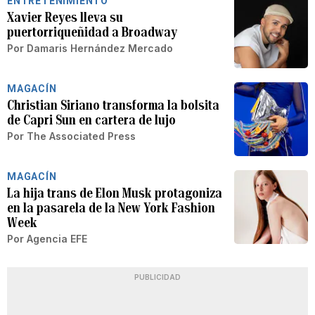
ENTRETENIMIENTO
Xavier Reyes lleva su
puertorriqueñidad a Broadway
Por
Damaris Hernández Mercado
MAGACÍN
Christian Siriano transforma la bolsita
de Capri Sun en cartera de lujo
Por
The Associated Press
MAGACÍN
La hija trans de Elon Musk protagoniza
en la pasarela de la New York Fashion
Week
Por
Agencia EFE
PUBLICIDAD