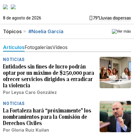
8 de agosto de 2026
79°
Lluvias dispersas
Tópicos
#Noelia García
Artículos
Fotogalerías
Vídeos
NOTICIAS
Entidades sin fines de lucro podrán
optar por un máximo de $250,000 para
ofrecer servicios dirigidos a erradicar
la violencia
Por
Leysa Caro González
NOTICIAS
La Fortaleza hará “próximamente” los
nombramientos para la Comisión de
Derechos Civiles
Por
Gloria Ruiz Kuilan