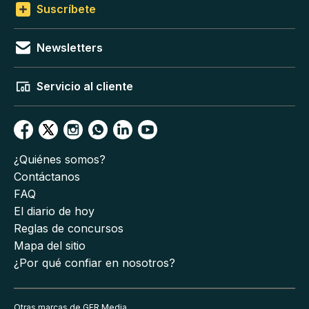
Suscríbete
Newsletters
Servicio al cliente
¿Quiénes somos?
Contáctanos
FAQ
El diario de hoy
Reglas de concursos
Mapa del sitio
¿Por qué confiar en nosotros?
Otras marcas de GFR Media