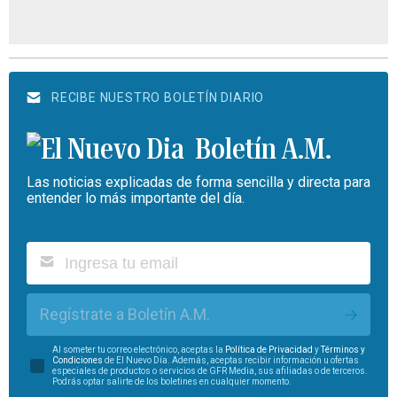
RECIBE NUESTRO BOLETÍN DIARIO
Boletín A.M.
Las noticias explicadas de forma sencilla y directa para
entender lo más importante del día.
Regístrate a Boletín A.M.
Al someter tu correo electrónico, aceptas la
Política de Privacidad
y
Términos y
Condiciones
de El Nuevo Día. Además, aceptas recibir información u ofertas
especiales de productos o servicios de GFR Media, sus afiliadas o de terceros.
Podrás optar salirte de los boletines en cualquier momento.