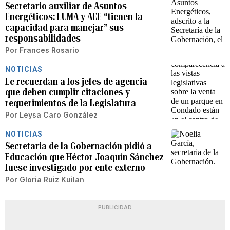
Secretario auxiliar de Asuntos
Energéticos: LUMA y AEE “tienen la
capacidad para manejar” sus
responsabilidades
Por
Frances Rosario
NOTICIAS
Le recuerdan a los jefes de agencia
que deben cumplir citaciones y
requerimientos de la Legislatura
Por
Leysa Caro González
NOTICIAS
Secretaria de la Gobernación pidió a
Educación que Héctor Joaquín Sánchez
fuese investigado por ente externo
Por
Gloria Ruiz Kuilan
PUBLICIDAD