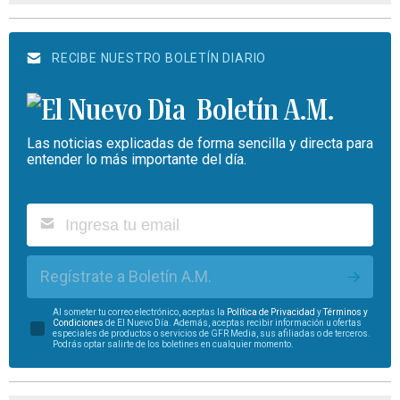
RECIBE NUESTRO BOLETÍN DIARIO
Boletín A.M.
Las noticias explicadas de forma sencilla y directa para
entender lo más importante del día.
Regístrate a Boletín A.M.
Al someter tu correo electrónico, aceptas la
Política de Privacidad
y
Términos y
Condiciones
de El Nuevo Día. Además, aceptas recibir información u ofertas
especiales de productos o servicios de GFR Media, sus afiliadas o de terceros.
Podrás optar salirte de los boletines en cualquier momento.