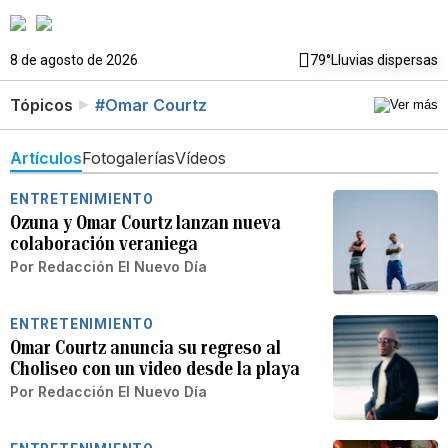
8 de agosto de 2026
79°
Lluvias dispersas
Tópicos
#Omar Courtz
Artículos
Fotogalerías
Vídeos
ENTRETENIMIENTO
Ozuna y Omar Courtz lanzan nueva
colaboración veraniega
Por
Redacción El Nuevo Día
ENTRETENIMIENTO
Omar Courtz anuncia su regreso al
Choliseo con un video desde la playa
Por
Redacción El Nuevo Día