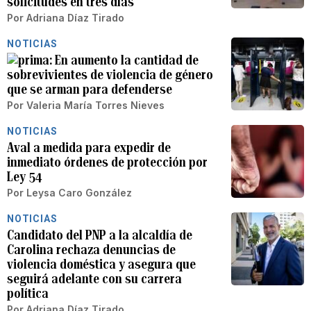
solicitudes en tres días
Por
Adriana Díaz Tirado
NOTICIAS
En aumento la cantidad de
sobrevivientes de violencia de género
que se arman para defenderse
Por
Valeria María Torres Nieves
NOTICIAS
Aval a medida para expedir de
inmediato órdenes de protección por
Ley 54
Por
Leysa Caro González
NOTICIAS
Candidato del PNP a la alcaldía de
Carolina rechaza denuncias de
violencia doméstica y asegura que
seguirá adelante con su carrera
política
Por
Adriana Díaz Tirado