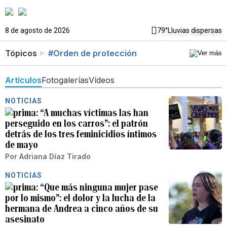
8 de agosto de 2026
79°
Lluvias dispersas
Tópicos
#Orden de protección
Artículos
Fotogalerías
Vídeos
NOTICIAS
“A muchas víctimas las han
perseguido en los carros”: el patrón
detrás de los tres feminicidios íntimos
de mayo
Por
Adriana Díaz Tirado
NOTICIAS
“Que más ninguna mujer pase
por lo mismo”: el dolor y la lucha de la
hermana de Andrea a cinco años de su
asesinato