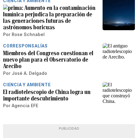
CIENCIA Y AMBIENTE
Aumento en la contaminación
lumínica perjudica la preparación de
las generaciones futuras de
astrónomos boricuas
Por
Rose Schnabel
CORRESPONSALÍAS
Miembros del Congreso cuestionan el
nuevo plan para el Observatorio de
Arecibo
Por
José A. Delgado
CIENCIA Y AMBIENTE
El radiotelescopio de China logra un
importante descubrimiento
Por
Agencia EFE
PUBLICIDAD