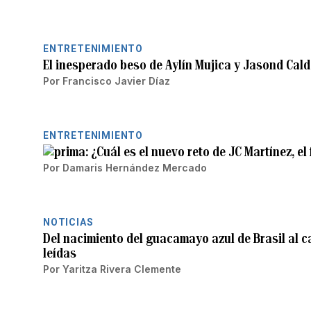
ENTRETENIMIENTO
El inesperado beso de Aylín Mujica y Jasond Cal
Por
Francisco Javier Díaz
ENTRETENIMIENTO
¿Cuál es el nuevo reto de JC Martínez, e
Por
Damaris Hernández Mercado
NOTICIAS
Del nacimiento del guacamayo azul de Brasil al c
leídas
Por
Yaritza Rivera Clemente