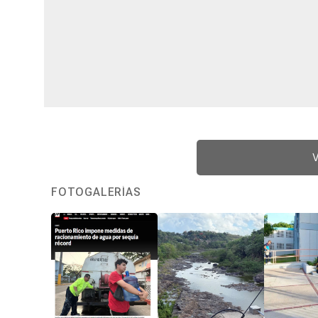
V
FOTOGALERÍAS