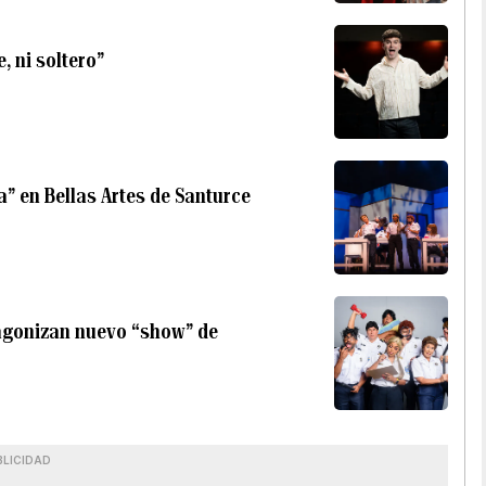
, ni soltero”
” en Bellas Artes de Santurce
otagonizan nuevo “show” de
BLICIDAD