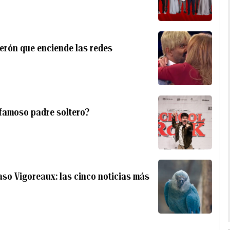
derón que enciende las redes
l famoso padre soltero?
aso Vigoreaux: las cinco noticias más