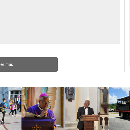
er más