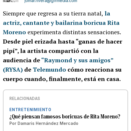
jomar.rivera@gfrmedia.com
Siempre que regresa a su tierra natal,
la
actriz, cantante y bailarina boricua Rita
Moreno
experimenta distintas sensaciones.
Desde piel erizada hasta “ganas de hacer
pipí”, la artista compartió con la
audiencia de
“Raymond y sus amigos”
(RYSA)
de
Telemundo
cómo reacciona su
cuerpo cuando, finalmente, está en casa.
RELACIONADAS
ENTRETENIMIENTO
¿Qué piensan famosos boricuas de Rita Moreno?
Por
Damaris Hernández Mercado