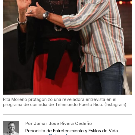
Rita Moreno protagonizó una reveladora entrevista en el
programa de comedia de Telemundo Puerto Rico.
(
Instagram
)
Por
Jomar José Rivera Cedeño
Periodista de Entretenimiento y Estilos de Vida