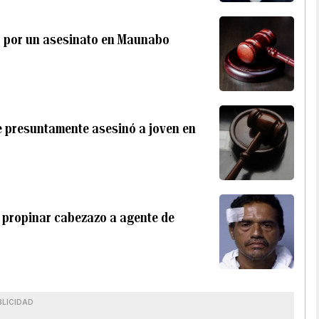
o por un asesinato en Maunabo
e presuntamente asesinó a joven en
 propinar cabezazo a agente de
BLICIDAD