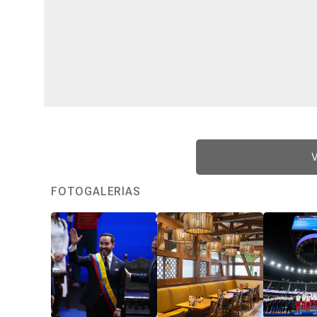
V
FOTOGALERÍAS