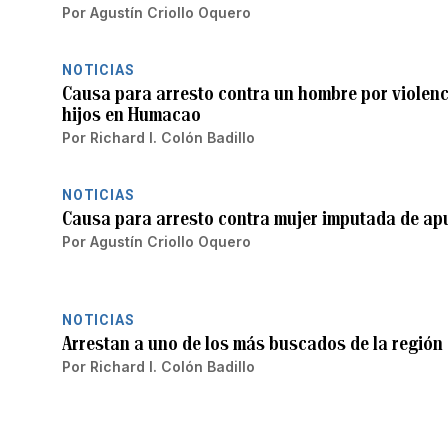
Por
Agustín Criollo Oquero
NOTICIAS
Causa para arresto contra un hombre por violenci
hijos en Humacao
Por
Richard I. Colón Badillo
NOTICIAS
Causa para arresto contra mujer imputada de ap
Por
Agustín Criollo Oquero
NOTICIAS
Arrestan a uno de los más buscados de la regió
Por
Richard I. Colón Badillo