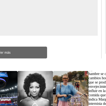
er más