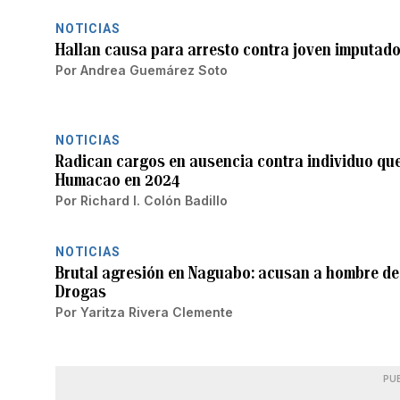
NOTICIAS
Hallan causa para arresto contra joven imputad
Por
Andrea Guemárez Soto
NOTICIAS
Radican cargos en ausencia contra individuo qu
Humacao en 2024
Por
Richard I. Colón Badillo
NOTICIAS
Brutal agresión en Naguabo: acusan a hombre de
Drogas
Por
Yaritza Rivera Clemente
PU