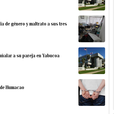
a de género y maltrato a sus tres
uñalar a su pareja en Yabucoa
n de Humacao