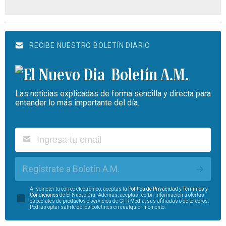
RECIBE NUESTRO BOLETÍN DIARIO
Boletín A.M.
Las noticias explicadas de forma sencilla y directa para
entender lo más importante del día.
Regístrate a Boletín A.M.
Al someter tu correo electrónico, aceptas la
Política de Privacidad
y
Términos y
Condiciones
de El Nuevo Día. Además, aceptas recibir información u ofertas
especiales de productos o servicios de GFR Media, sus afiliadas o de terceros.
Podrás optar salirte de los boletines en cualquier momento.