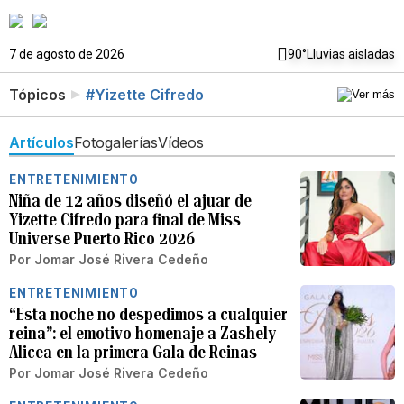
7 de agosto de 2026
90°
Lluvias aisladas
Tópicos
#Yizette Cifredo
Artículos
Fotogalerías
Vídeos
ENTRETENIMIENTO
Niña de 12 años diseñó el ajuar de
Yizette Cifredo para final de Miss
Universe Puerto Rico 2026
Por
Jomar José Rivera Cedeño
ENTRETENIMIENTO
“Esta noche no despedimos a cualquier
reina”: el emotivo homenaje a Zashely
Alicea en la primera Gala de Reinas
Por
Jomar José Rivera Cedeño