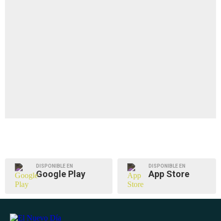
DISPONIBLE EN
DISPONIBLE EN
Google Play
App Store