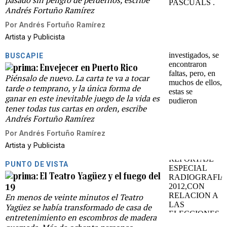
pasado sin peligro de perdernos, escribe
Andrés Fortuño Ramírez
Por
Andrés Fortuño Ramírez
Artista y Publicista
BUSCAPIE
Envejecer en Puerto Rico
Piénsalo de nuevo. La carta te va a tocar
tarde o temprano, y la única forma de
ganar en este inevitable juego de la vida es
tener todas tus cartas en orden, escribe
Andrés Fortuño Ramírez
Por
Andrés Fortuño Ramírez
Artista y Publicista
PUNTO DE VISTA
El Teatro Yagüez y el fuego del
19
En menos de veinte minutos el Teatro
Yagüez se había transformado de casa de
entretenimiento en escombros de madera