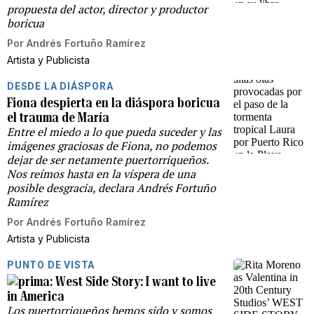
propuesta del actor, director y productor
boricua
Por
Andrés Fortuño Ramírez
Artista y Publicista
DESDE LA DIÁSPORA
Fiona despierta en la diáspora boricua
el trauma de María
Entre el miedo a lo que pueda suceder y las
imágenes graciosas de Fiona, no podemos
dejar de ser netamente puertorriqueños.
Nos reímos hasta en la víspera de una
posible desgracia, declara Andrés Fortuño
Ramírez
Por
Andrés Fortuño Ramírez
Artista y Publicista
PUNTO DE VISTA
West Side Story: I want to live
in America
Los puertorriqueños hemos sido y somos