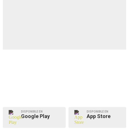
DISPONIBLE EN
DISPONIBLE EN
Google Play
App Store