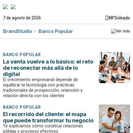
7 de agosto de 2026
88°
Soleado
BrandStudio
Banco Popular
BANCO POPULAR
La venta vuelve a lo básico: el reto
de reconectar más allá de lo
digital
El crecimiento empresarial depende de
equilibrar la tecnología con prácticas
tradicionales de prospección, retención y
relación directa con los clientes
BANCO POPULAR
El recorrido del cliente: el mapa
que puede transformar tu negocio
Te explicamos cómo construir relaciones
sólidas y procesos efectivos