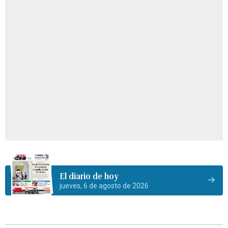
El diario de hoy
jueves, 6 de agosto de 2026