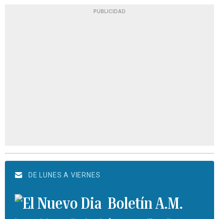
PUBLICIDAD
DE LUNES A VIERNES
Boletín A.M.