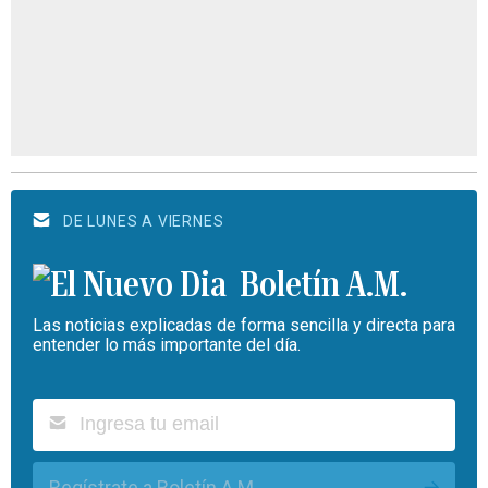
DE LUNES A VIERNES
Boletín A.M.
Las noticias explicadas de forma sencilla y directa para
entender lo más importante del día.
Regístrate a Boletín A.M.