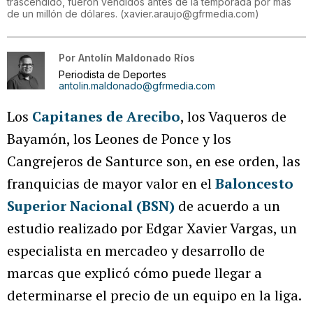
trascendido, fueron vendidos antes de la temporada por más
de un millón de dólares.
(
xavier.araujo@gfrmedia.com
)
Por
Antolín Maldonado Ríos
Periodista de Deportes
antolin.maldonado@gfrmedia.com
Los
Capitanes de Arecibo
, los Vaqueros de
Bayamón, los Leones de Ponce y los
Cangrejeros de Santurce son, en ese orden, las
franquicias de mayor valor en el
Baloncesto
Superior Nacional (BSN)
de acuerdo a un
estudio realizado por Edgar Xavier Vargas, un
especialista en mercadeo y desarrollo de
marcas que explicó cómo puede llegar a
determinarse el precio de un equipo en la liga.