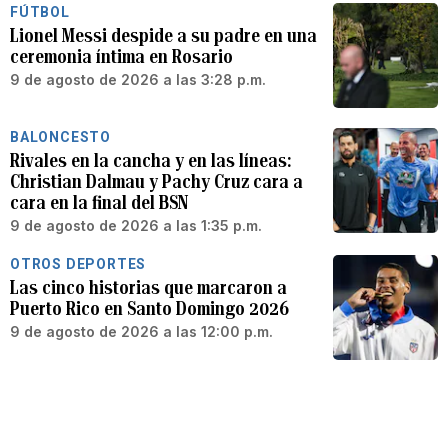
FÚTBOL
Lionel Messi despide a su padre en una
ceremonia íntima en Rosario
9 de agosto de 2026 a las 3:28 p.m.
BALONCESTO
Rivales en la cancha y en las líneas:
Christian Dalmau y Pachy Cruz cara a
cara en la final del BSN
9 de agosto de 2026 a las 1:35 p.m.
OTROS DEPORTES
Las cinco historias que marcaron a
Puerto Rico en Santo Domingo 2026
9 de agosto de 2026 a las 12:00 p.m.