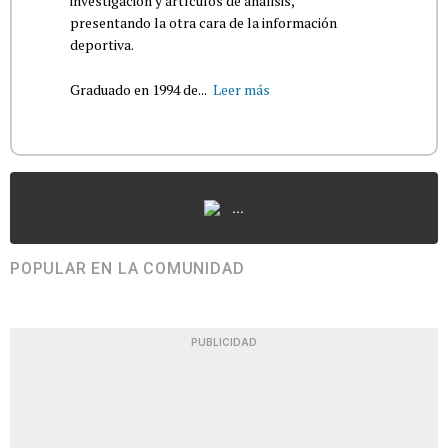
investigación y artículos de análisis,
presentando la otra cara de la información
deportiva.
Graduado en 1994 de...
Leer más
...
POPULAR EN LA COMUNIDAD
PUBLICIDAD