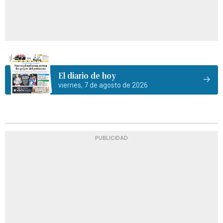
El diario de hoy
viernes, 7 de agosto de 2026
PUBLICIDAD