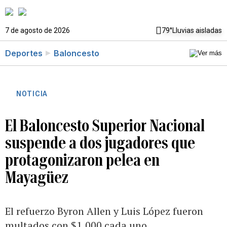
7 de agosto de 2026
79°
Lluvias aisladas
Deportes
Baloncesto
NOTICIA
El Baloncesto Superior Nacional
suspende a dos jugadores que
protagonizaron pelea en
Mayagüez
El refuerzo Byron Allen y Luis López fueron
multados con $1,000 cada uno