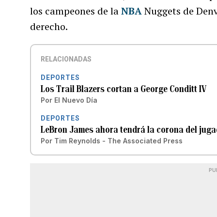
los campeones de la
NBA
Nuggets de Denve
derecho.
RELACIONADAS
DEPORTES
Los Trail Blazers cortan a George Conditt IV
Por
El Nuevo Día
DEPORTES
LeBron James ahora tendrá la corona del jugad
Por
Tim Reynolds - The Associated Press
PU