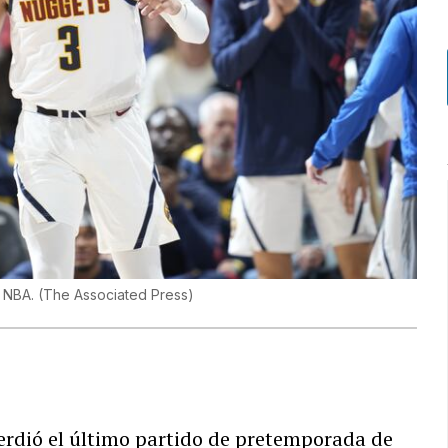
a NBA.
(
The Associated Press
)
perdió el último partido de pretemporada de