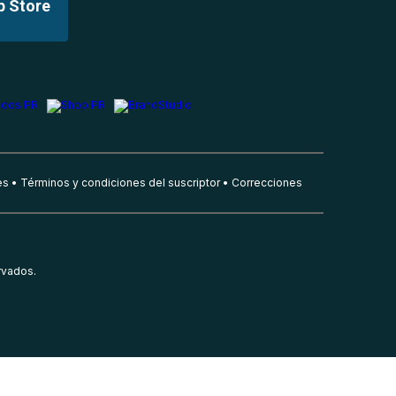
p Store
es
Términos y condiciones del suscriptor
Correcciones
rvados.