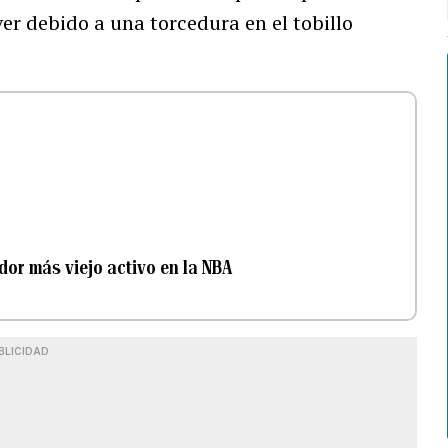
r debido a una torcedura en el tobillo
or más viejo activo en la NBA
BLICIDAD