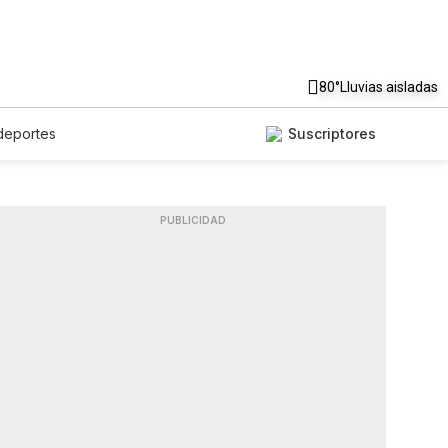
80°
Lluvias aisladas
deportes
Suscriptores
PUBLICIDAD