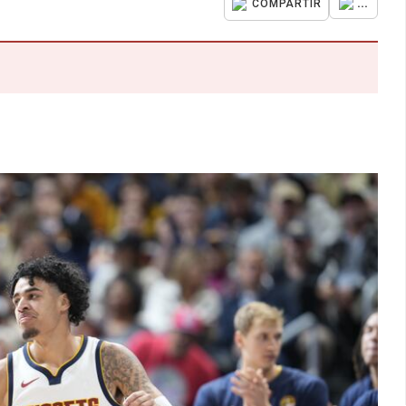
...
COMPARTIR