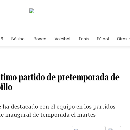
26
Béisbol
Boxeo
Voleibol
Tenis
Fútbol
Otros 
último partido de pretemporada de
illo
e ha destacado con el equipo en los partidos
que inaugural de temporada el martes