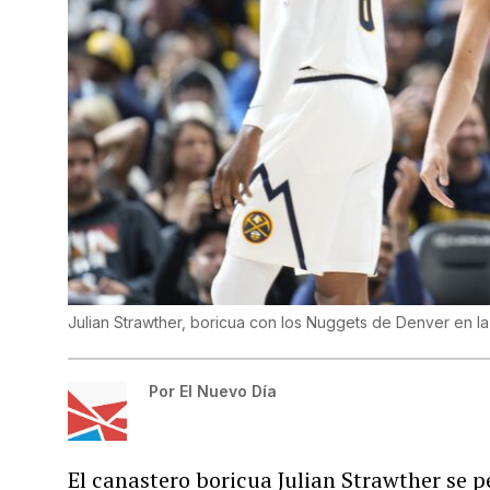
Julian Strawther, boricua con los Nuggets de Denver en l
Por
El Nuevo Día
El canastero boricua Julian Strawther se 