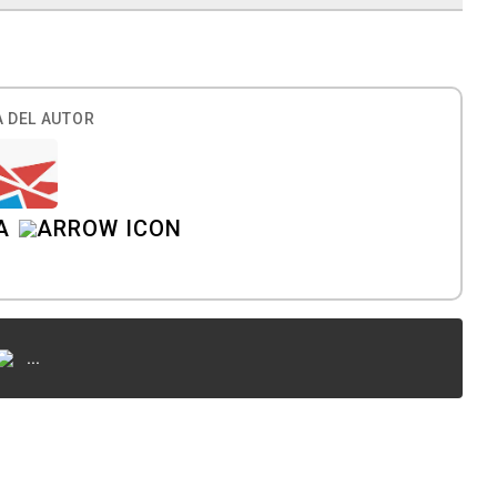
 DEL AUTOR
A
...