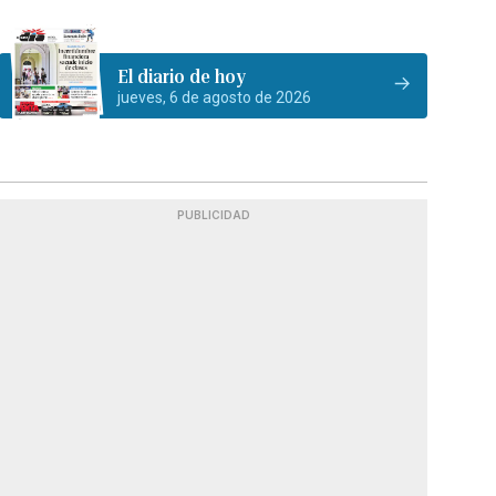
El diario de hoy
jueves, 6 de agosto de 2026
PUBLICIDAD