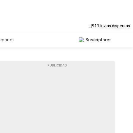
91°
Lluvias dispersas
eportes
Suscriptores
PUBLICIDAD