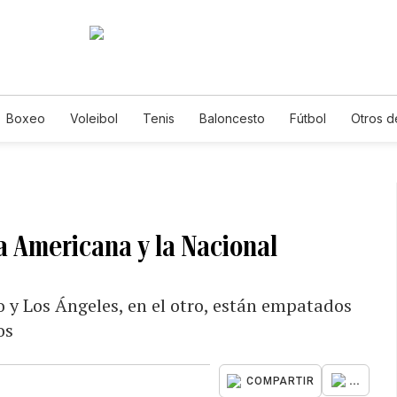
Boxeo
Voleibol
Tenis
Baloncesto
Fútbol
Otros d
la Americana y la Nacional
o y Los Ángeles, en el otro, están empatados
os
...
COMPARTIR