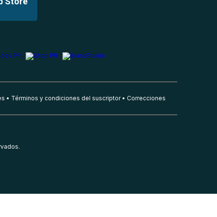
p Store
es
Términos y condiciones del suscriptor
Correcciones
rvados.