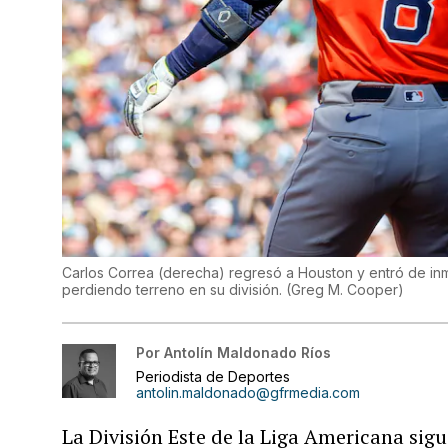
Carlos Correa (derecha) regresó a Houston y entró de inm
perdiendo terreno en su división.
(
Greg M. Cooper
)
Por
Antolín Maldonado Ríos
Periodista de Deportes
antolin.maldonado@gfrmedia.com
La División Este de la Liga Americana si