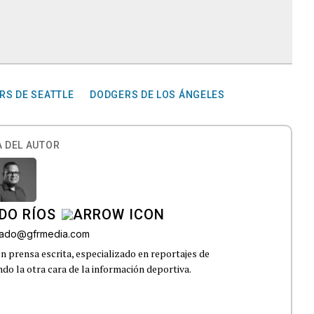
RS DE SEATTLE
DODGERS DE LOS ÁNGELES
 DEL AUTOR
DO RÍOS
onado@gfrmedia.com
n prensa escrita, especializado en reportajes de
ndo la otra cara de la información deportiva.