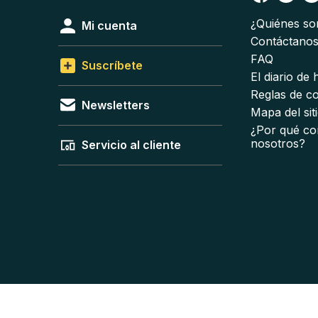
¿Quiénes s
Mi cuenta
Contáctano
FAQ
Suscríbete
El diario de
Reglas de c
Newsletters
Mapa del sit
¿Por qué co
nosotros?
Servicio al cliente