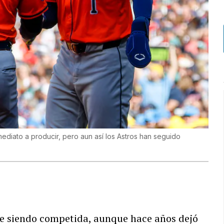
ediato a producir, pero aun así los Astros han seguido
gue siendo competida, aunque hace años dejó