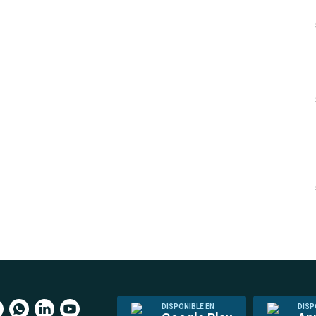
DISPONIBLE EN
DISP