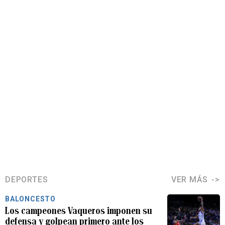
DEPORTES
VER MÁS
BALONCESTO
Los campeones Vaqueros imponen su
defensa y golpean primero ante los