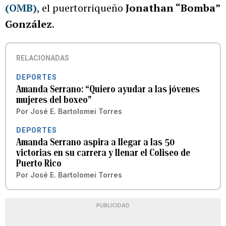
(OMB)
, el puertorriqueño
Jonathan “Bomba”
González
.
RELACIONADAS
DEPORTES
Amanda Serrano: “Quiero ayudar a las jóvenes
mujeres del boxeo”
Por
José E. Bartolomei Torres
DEPORTES
Amanda Serrano aspira a llegar a las 50
victorias en su carrera y llenar el Coliseo de
Puerto Rico
Por
José E. Bartolomei Torres
PUBLICIDAD