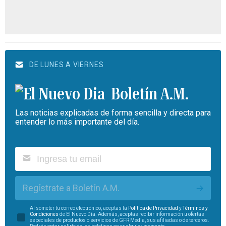
DE LUNES A VIERNES
Boletín A.M.
Las noticias explicadas de forma sencilla y directa para
entender lo más importante del día.
Regístrate a Boletín A.M.
Al someter tu correo electrónico, aceptas la
Política de Privacidad
y
Términos y
Condiciones
de El Nuevo Día. Además, aceptas recibir información u ofertas
especiales de productos o servicios de GFR Media, sus afiliadas o de terceros.