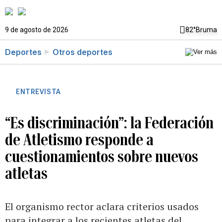
9 de agosto de 2026
82°
Bruma
Deportes
Otros deportes
ENTREVISTA
“Es discriminación”: la Federación
de Atletismo responde a
cuestionamientos sobre nuevos
atletas
El organismo rector aclara criterios usados
para integrar a los recientes atletas del