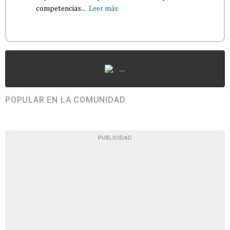
competencias...
Leer más
...
POPULAR EN LA COMUNIDAD
PUBLICIDAD