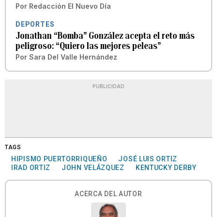
Por
Redacción El Nuevo Día
DEPORTES
Jonathan “Bomba” González acepta el reto más
peligroso: “Quiero las mejores peleas”
Por
Sara Del Valle Hernández
PUBLICIDAD
TAGS
HIPISMO PUERTORRIQUEÑO
JOSÉ LUIS ORTIZ
IRAD ORTIZ
JOHN VELÁZQUEZ
KENTUCKY DERBY
ACERCA DEL AUTOR