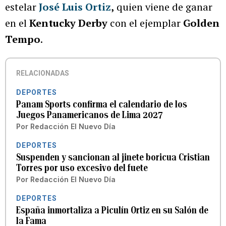
estelar
José Luis Ortiz
,
quien viene de ganar
en el
Kentucky Derby
con el ejemplar
Golden
Tempo
.
RELACIONADAS
DEPORTES
Panam Sports confirma el calendario de los
Juegos Panamericanos de Lima 2027
Por
Redacción El Nuevo Día
DEPORTES
Suspenden y sancionan al jinete boricua Cristian
Torres por uso excesivo del fuete
Por
Redacción El Nuevo Día
DEPORTES
España inmortaliza a Piculín Ortiz en su Salón de
la Fama