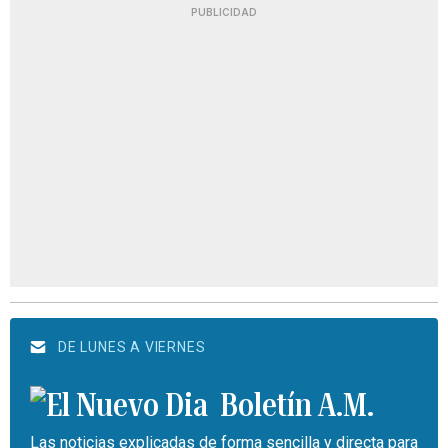
PUBLICIDAD
DE LUNES A VIERNES
Boletín A.M.
Las noticias explicadas de forma sencilla y directa para