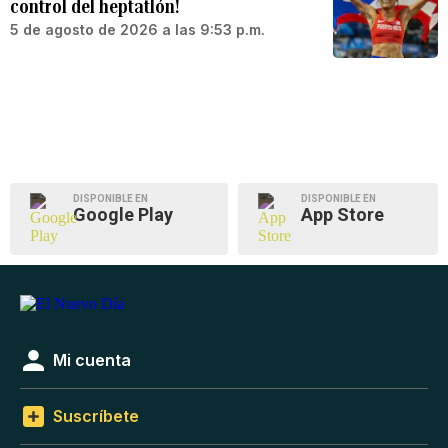
control del heptatlón!
5 de agosto de 2026 a las 9:53 p.m.
DISPONIBLE EN
DISPONIBLE EN
Google Play
App Store
Mi cuenta
Suscríbete