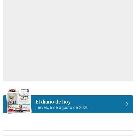
El diario de hoy
jueves, 6 de agosto de 2026