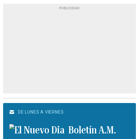
PUBLICIDAD
DE LUNES A VIERNES
Boletín A.M.