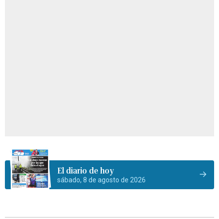
El diario de hoy
sábado, 8 de agosto de 2026