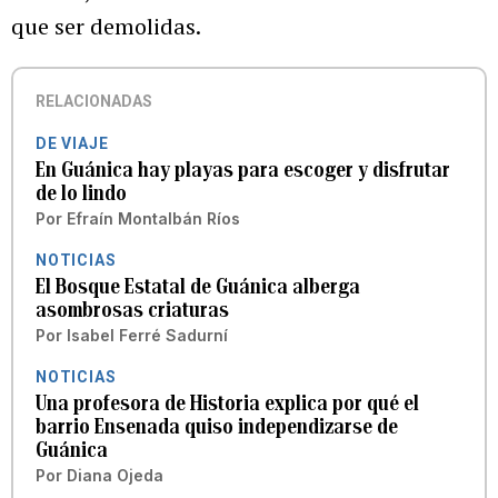
que ser demolidas.
RELACIONADAS
DE VIAJE
En Guánica hay playas para escoger y disfrutar
de lo lindo
Por
Efraín Montalbán Ríos
NOTICIAS
El Bosque Estatal de Guánica alberga
asombrosas criaturas
Por
Isabel Ferré Sadurní
NOTICIAS
Una profesora de Historia explica por qué el
barrio Ensenada quiso independizarse de
Guánica
Por
Diana Ojeda