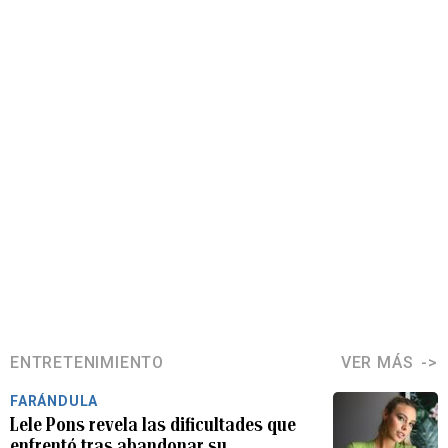
ENTRETENIMIENTO
VER MÁS
FARÁNDULA
Lele Pons revela las dificultades que
enfrentó tras abandonar su