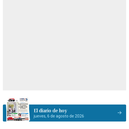
El diario de hoy
jueves, 6 de agosto de 2026