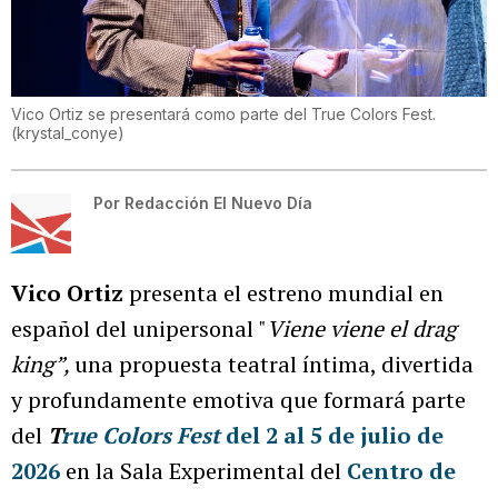
Vico Ortiz se presentará como parte del True Colors Fest.
(
krystal_conye
)
Por
Redacción El Nuevo Día
Vico Ortiz
presenta el estreno mundial en
español del unipersonal "
Viene viene el drag
king”,
una propuesta teatral íntima, divertida
y profundamente emotiva que formará parte
del
T
rue Colors Fest
del 2 al 5 de julio de
2026
en la Sala Experimental del
Centro de