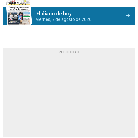
El diario de hoy
viernes, 7 de agosto de 2026
PUBLICIDAD