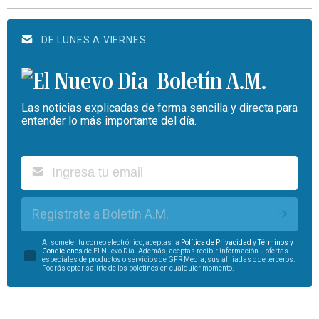
DE LUNES A VIERNES
Boletín A.M.
Las noticias explicadas de forma sencilla y directa para
entender lo más importante del día.
Regístrate a Boletín A.M.
Al someter tu correo electrónico, aceptas la
Política de Privacidad
y
Términos y
Condiciones
de El Nuevo Día. Además, aceptas recibir información u ofertas
especiales de productos o servicios de GFR Media, sus afiliadas o de terceros.
Podrás optar salirte de los boletines en cualquier momento.