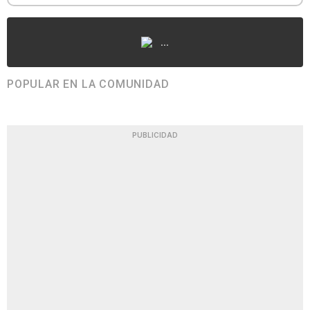
...
POPULAR EN LA COMUNIDAD
PUBLICIDAD