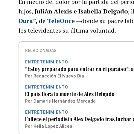
En medio del dolor por la partida del peri
hijos,
Julián Alexis e Isabella Delgado
, 
Dura”
,
de
TeleOnce
—donde su padre lab
los televidentes su última voluntad.
RELACIONADAS
ENTRETENIMIENTO
“Estoy preparado para entrar en el paraíso”: a
Por
Redacción El Nuevo Día
ENTRETENIMIENTO
El país llora la muerte de Alex Delgado
Por
Damaris Hernández Mercado
ENTRETENIMIENTO
Fallece el periodista Alex Delgado tras luchar 
Por
Keila López Alicea