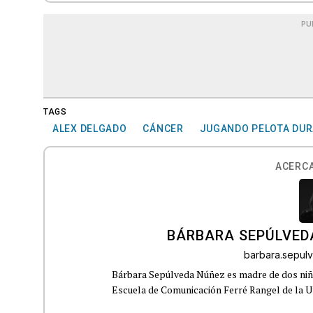
PU
TAGS
ALEX DELGADO
CÁNCER
JUGANDO PELOTA DUR
ACERCA
BÁRBARA SEPÚLVED
barbara.sepu
Bárbara Sepúlveda Núñez es madre de dos niña
Escuela de Comunicación Ferré Rangel de la U