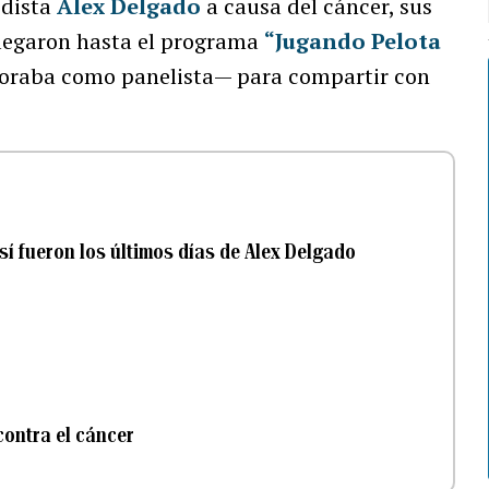
odista
Alex Delgado
a causa del cáncer, sus
llegaron hasta el programa
“Jugando Pelota
oraba como panelista— para compartir con
sí fueron los últimos días de Alex Delgado
contra el cáncer