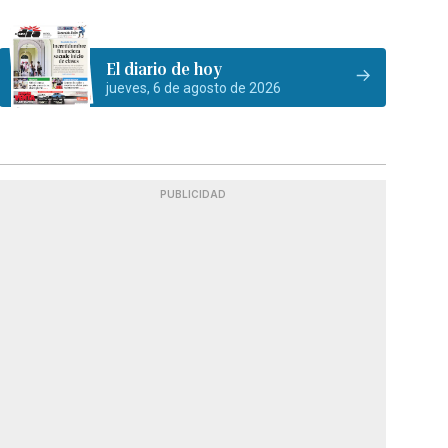
El diario de hoy
jueves, 6 de agosto de 2026
PUBLICIDAD