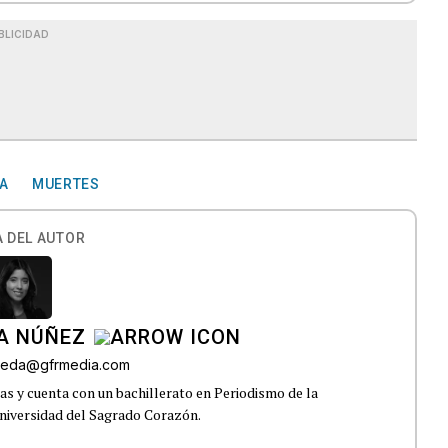
BLICIDAD
A
MUERTES
 DEL AUTOR
A NÚÑEZ
lveda@gfrmedia.com
s y cuenta con un bachillerato en Periodismo de la
niversidad del Sagrado Corazón.