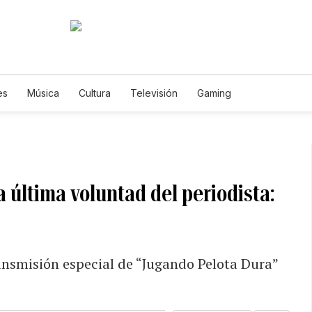
es
Música
Cultura
Televisión
Gaming
a última voluntad del periodista:
ansmisión especial de “Jugando Pelota Dura”