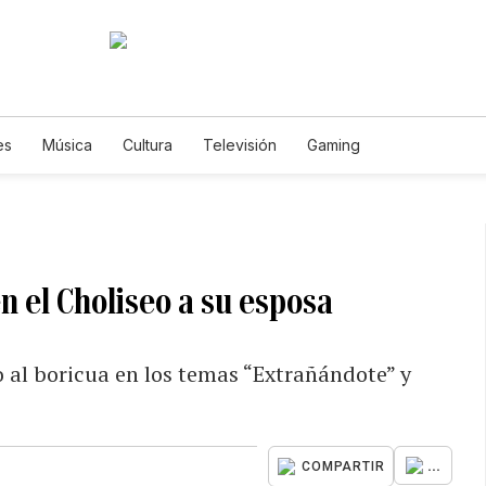
es
Música
Cultura
Televisión
Gaming
n el Choliseo a su esposa
 al boricua en los temas “Extrañándote” y
...
COMPARTIR