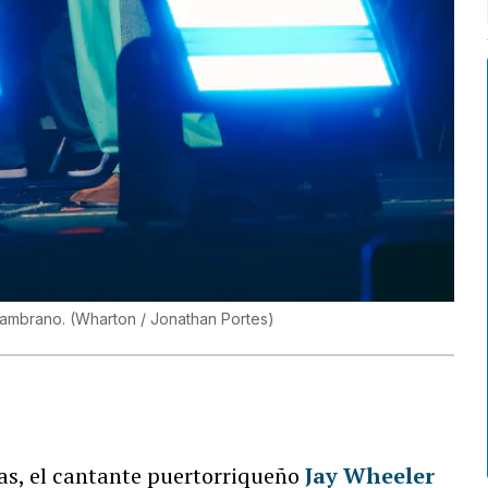
 Zambrano.
(
Wharton / Jonathan Portes
)
s, el cantante puertorriqueño
Jay Wheeler