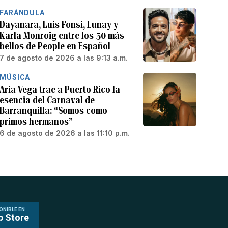
FARÁNDULA
Dayanara, Luis Fonsi, Lunay y
Karla Monroig entre los 50 más
bellos de People en Español
7 de agosto de 2026 a las 9:13 a.m.
MÚSICA
Aria Vega trae a Puerto Rico la
esencia del Carnaval de
Barranquilla: “Somos como
primos hermanos”
6 de agosto de 2026 a las 11:10 p.m.
ONIBLE EN
p Store