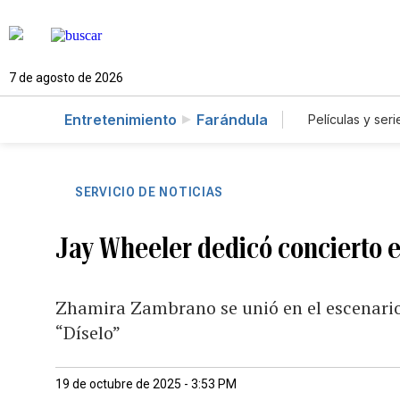
7 de agosto de 2026
Entretenimiento
Farándula
Películas y seri
SERVICIO DE NOTICIAS
Jay Wheeler dedicó concierto e
Zhamira Zambrano se unió en el escenario
“Díselo”
19 de octubre de 2025 - 3:53 PM