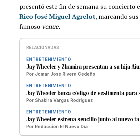
presentó este fin de semana su concierto e
Rico José Miguel Agrelot
,
marcando sus 
famoso
venue.
RELACIONADAS
ENTRETENIMIENTO
Jay Wheeler y Zhamira presentan a su hija Aiun
Por
Jomar José Rivera Cedeño
ENTRETENIMIENTO
Jay Wheeler lanza código de vestimenta para 
Por
Shakira Vargas Rodríguez
ENTRETENIMIENTO
Jay Wheeler estrena sencillo junto al nuevo t
Por
Redacción El Nuevo Día