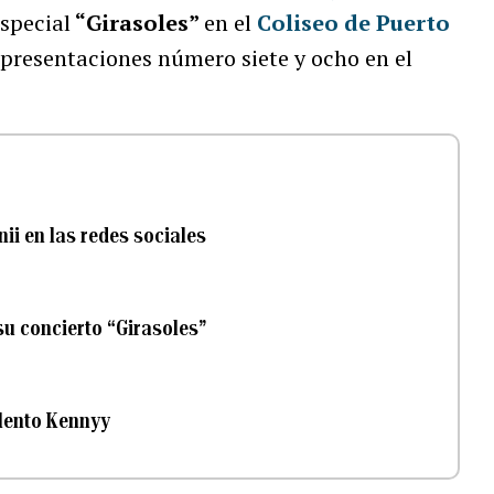
special
“Girasoles”
en el
Coliseo de Puerto
presentaciones número siete y ocho en el
ii en las redes sociales
su concierto “Girasoles”
alento Kennyy