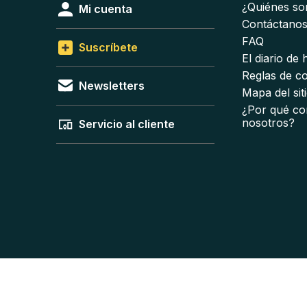
¿Quiénes s
Mi cuenta
Contáctano
FAQ
Suscríbete
El diario de
Reglas de c
Newsletters
Mapa del sit
¿Por qué co
nosotros?
Servicio al cliente