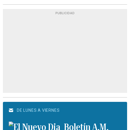
PUBLICIDAD
DE LUNES A VIERNES
Boletín A.M.