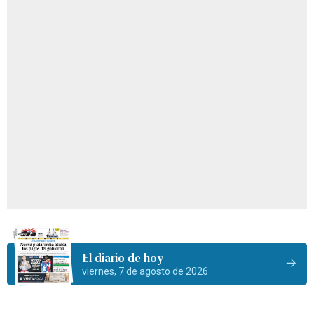
El diario de hoy
viernes, 7 de agosto de 2026