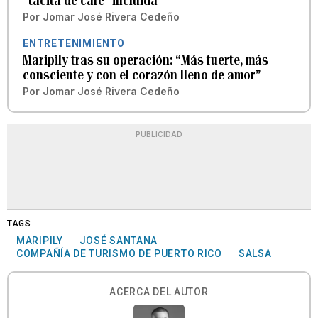
“tacita de café” incluida
Por
Jomar José Rivera Cedeño
ENTRETENIMIENTO
Maripily tras su operación: “Más fuerte, más
consciente y con el corazón lleno de amor”
Por
Jomar José Rivera Cedeño
PUBLICIDAD
TAGS
MARIPILY
JOSÉ SANTANA
COMPAÑÍA DE TURISMO DE PUERTO RICO
SALSA
ACERCA DEL AUTOR