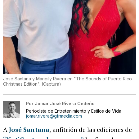
José Santana y Maripily Rivera en "The Sounds of Puerto Rico
Christmas Edition".
(
Captura
)
Por
Jomar José Rivera Cedeño
Periodista de Entretenimiento y Estilos de Vida
jomar.rivera@gfrmedia.com
A
José Santana
, anfitrión de las ediciones de