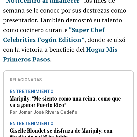
“NotiCentro al amanecer”
los fines de
semana se le conoce por sus destrezas como
presentador. También demostró su talento
como cocinero durante
“Super Chef
Celebrities Fogón Edition”
, donde se alzó
con la victoria a beneficio del
Hogar Mis
Primeros Pasos
.
RELACIONADAS
ENTRETENIMIENTO
Maripily: “Me siento como una reina, como que
va a ganar Puerto Rico”
Por
Jomar José Rivera Cedeño
ENTRETENIMIENTO
Giselle Blondet se disfraza de Maripily: con