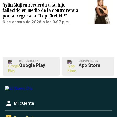
Aylín Mujica recuerda a su hijo
fallecido en medio de la controversia
por su regreso a “Top Chef VIP”
6 de agosto de 2026 a las 9:07 p.m.
DISPONIBLE EN
DISPONIBLE EN
Google Play
App Store
Mi cuenta