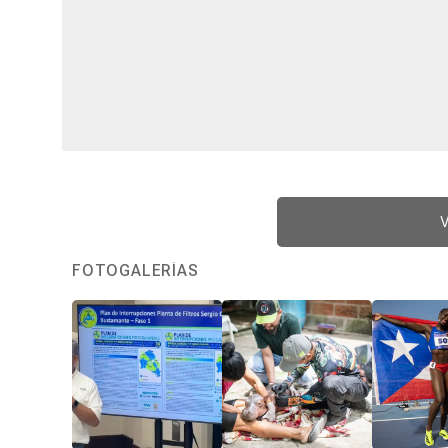
V
FOTOGALERÍAS