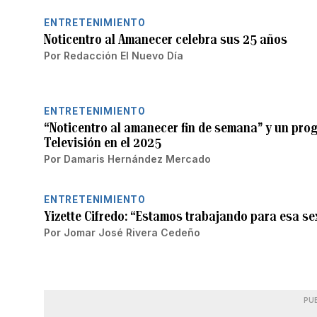
ENTRETENIMIENTO
Noticentro al Amanecer celebra sus 25 años
Por
Redacción El Nuevo Día
ENTRETENIMIENTO
“Noticentro al amanecer fin de semana” y un pr
Televisión en el 2025
Por
Damaris Hernández Mercado
ENTRETENIMIENTO
Yizette Cifredo: “Estamos trabajando para esa s
Por
Jomar José Rivera Cedeño
PU