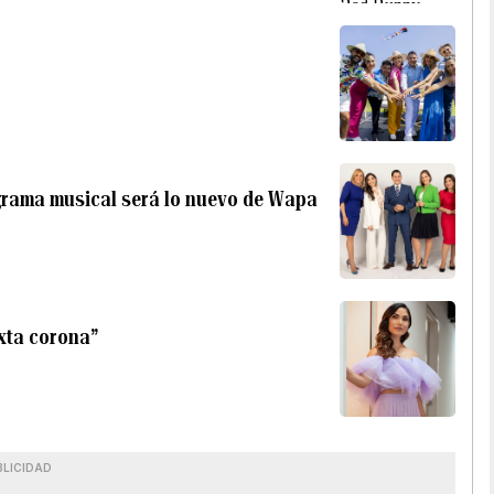
ograma musical será lo nuevo de Wapa
exta corona”
BLICIDAD