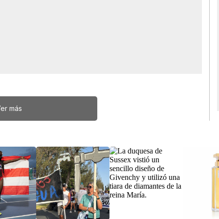
er más