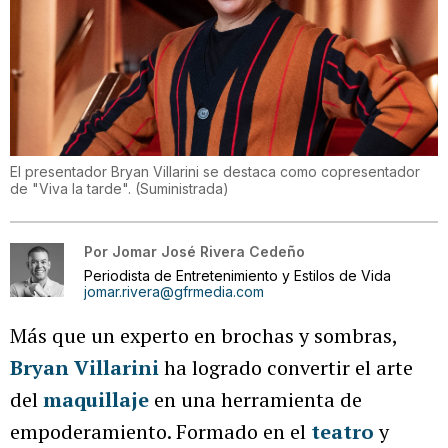
El presentador Bryan Villarini se destaca como copresentador
de "Viva la tarde".
(
Suministrada
)
Por
Jomar José Rivera Cedeño
Periodista de Entretenimiento y Estilos de Vida
jomar.rivera@gfrmedia.com
Más que un experto en brochas y sombras,
Bryan Villarini
ha logrado convertir el arte
del
maquillaje
en una herramienta de
empoderamiento. Formado en el
teatro
y