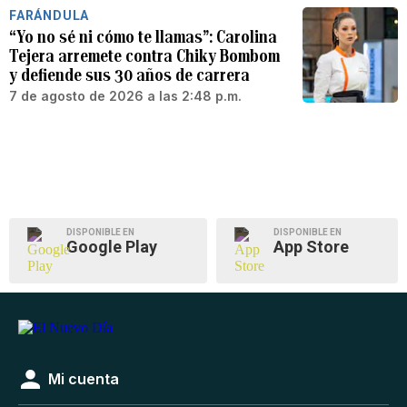
FARÁNDULA
“Yo no sé ni cómo te llamas”: Carolina
Tejera arremete contra Chiky Bombom
y defiende sus 30 años de carrera
7 de agosto de 2026 a las 2:48 p.m.
DISPONIBLE EN
DISPONIBLE EN
Google Play
App Store
Mi cuenta