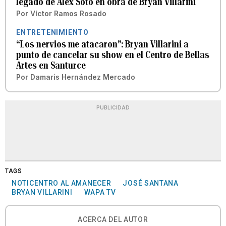
legado de Alex Soto en obra de Bryan Villarini
Por
Víctor Ramos Rosado
ENTRETENIMIENTO
“Los nervios me atacaron”: Bryan Villarini a
punto de cancelar su show en el Centro de Bellas
Artes en Santurce
Por
Damaris Hernández Mercado
PUBLICIDAD
TAGS
NOTICENTRO AL AMANECER
JOSÉ SANTANA
BRYAN VILLARINI
WAPA TV
ACERCA DEL AUTOR