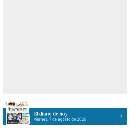
El diario de hoy
viernes, 7 de agosto de 2026