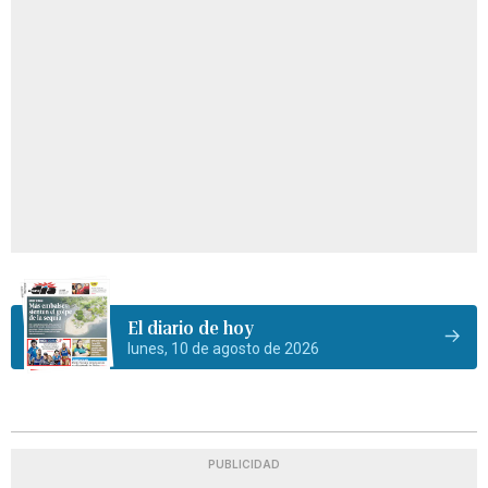
El diario de hoy
lunes, 10 de agosto de 2026
PUBLICIDAD