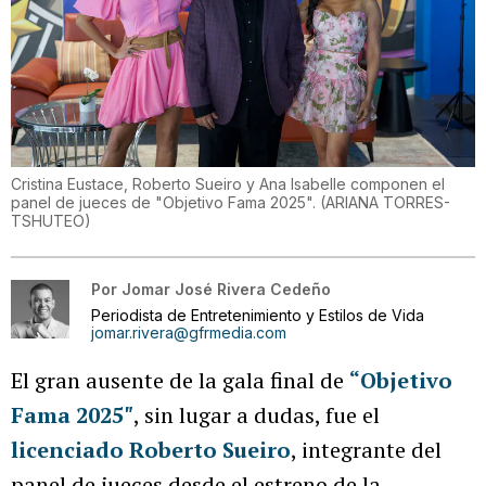
Cristina Eustace, Roberto Sueiro y Ana Isabelle componen el
panel de jueces de "Objetivo Fama 2025".
(
ARIANA TORRES-
TSHUTEO
)
Por
Jomar José Rivera Cedeño
Periodista de Entretenimiento y Estilos de Vida
jomar.rivera@gfrmedia.com
El gran ausente de la gala final de
“Objetivo
Fama 2025″
, sin lugar a dudas, fue el
licenciado Roberto Sueiro
, integrante del
panel de jueces desde el estreno de la