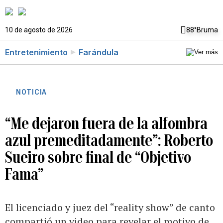
10 de agosto de 2026
88°
Bruma
Entretenimiento
Farándula
NOTICIA
“Me dejaron fuera de la alfombra
azul premeditadamente”: Roberto
Sueiro sobre final de “Objetivo
Fama”
El licenciado y juez del “reality show” de canto
compartió un video para revelar el motivo de