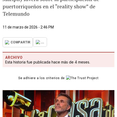
puertorriqueños en el “reality show” de
Telemundo
11 de marzo de 2026 - 2:46 PM
...
COMPARTIR
ARCHIVO
Esta historia fue publicada hace más de 4 meses.
Se adhiere a los criterios de