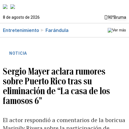
8 de agosto de 2026
90°
Bruma
Entretenimiento
Farándula
NOTICIA
Sergio Mayer aclara rumores
sobre Puerto Rico tras su
eliminación de “La casa de los
famosos 6”
El actor respondió a comentarios de la boricua
Maripily Rivera sobre la participación de