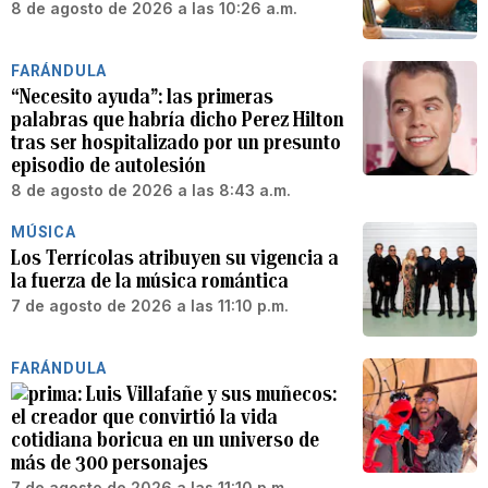
8 de agosto de 2026 a las 10:26 a.m.
FARÁNDULA
“Necesito ayuda”: las primeras
palabras que habría dicho Perez Hilton
tras ser hospitalizado por un presunto
episodio de autolesión
8 de agosto de 2026 a las 8:43 a.m.
MÚSICA
Los Terrícolas atribuyen su vigencia a
la fuerza de la música romántica
7 de agosto de 2026 a las 11:10 p.m.
FARÁNDULA
Luis Villafañe y sus muñecos:
el creador que convirtió la vida
cotidiana boricua en un universo de
más de 300 personajes
7 de agosto de 2026 a las 11:10 p.m.