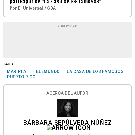
participar de “La casa de los famosos”
Por
El Universal / GDA
PUBLICIDAD
TAGS
MARIPILY
TELEMUNDO
LA CASA DE LOS FAMOSOS
PUERTO RICO
ACERCA DEL AUTOR
BÁRBARA SEPÚLVEDA NÚÑEZ