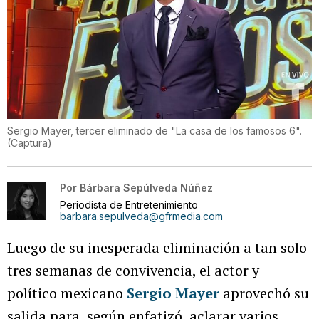
Sergio Mayer, tercer eliminado de "La casa de los famosos 6".
(
Captura
)
Por
Bárbara Sepúlveda Núñez
Periodista de Entretenimiento
barbara.sepulveda@gfrmedia.com
Luego de su inesperada eliminación a tan solo
tres semanas de convivencia, el actor y
político mexicano
Sergio Mayer
aprovechó su
salida para, según enfatizó, aclarar varios