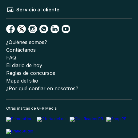
Servicio al cliente
¿Quiénes somos?
Contáctanos
FAQ
El diario de hoy
Reglas de concursos
Mapa del sitio
¿Por qué confiar en nosotros?
Otras marcas de GFR Media