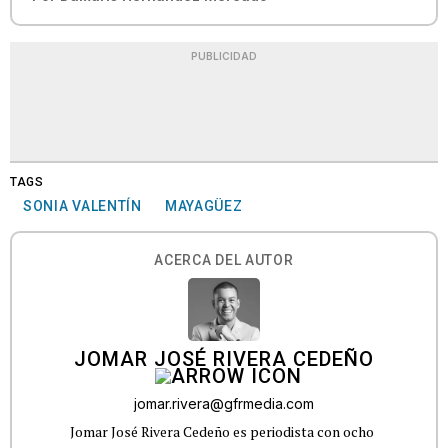
PUBLICIDAD
TAGS
SONIA VALENTÍN
MAYAGÜEZ
ACERCA DEL AUTOR
JOMAR JOSÉ RIVERA CEDEÑO
jomar.rivera@gfrmedia.com
Jomar José Rivera Cedeño es periodista con ocho