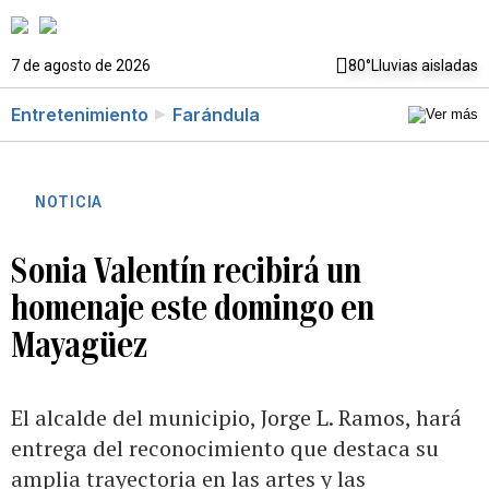
7 de agosto de 2026
80°
Lluvias aisladas
Entretenimiento
Farándula
NOTICIA
Sonia Valentín recibirá un
homenaje este domingo en
Mayagüez
El alcalde del municipio, Jorge L. Ramos, hará
entrega del reconocimiento que destaca su
amplia trayectoria en las artes y las